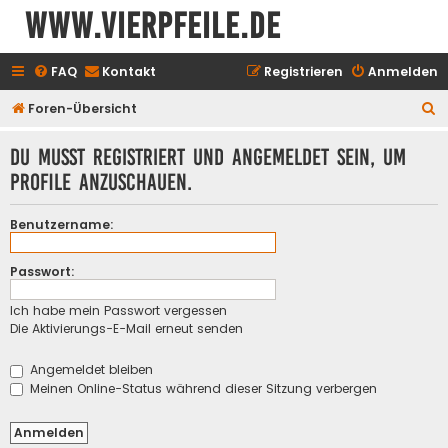
www.vierpfeile.de
FAQ
Kontakt
Registrieren
Anmelden
S
Foren-Übersicht
u
Du musst registriert und angemeldet sein, um
c
Profile anzuschauen.
h
e
Benutzername:
Passwort:
Ich habe mein Passwort vergessen
Die Aktivierungs-E-Mail erneut senden
Angemeldet bleiben
Meinen Online-Status während dieser Sitzung verbergen