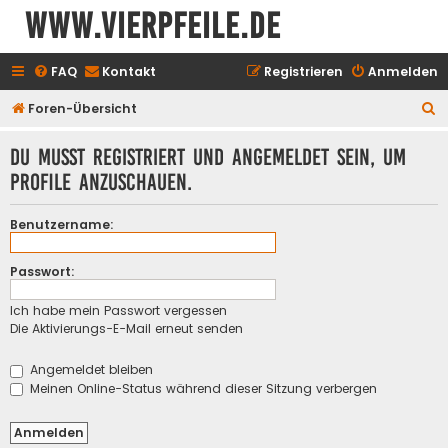
www.vierpfeile.de
FAQ
Kontakt
Registrieren
Anmelden
S
Foren-Übersicht
u
Du musst registriert und angemeldet sein, um
c
Profile anzuschauen.
h
e
Benutzername:
Passwort:
Ich habe mein Passwort vergessen
Die Aktivierungs-E-Mail erneut senden
Angemeldet bleiben
Meinen Online-Status während dieser Sitzung verbergen