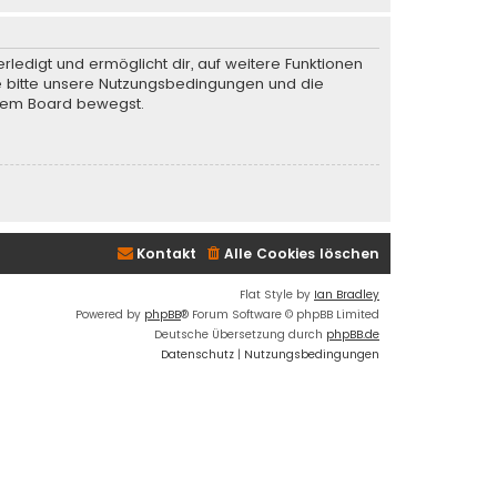
rledigt und ermöglicht dir, auf weitere Funktionen
te bitte unsere Nutzungsbedingungen und die
iesem Board bewegst.
Kontakt
Alle Cookies löschen
Flat Style by
Ian Bradley
Powered by
phpBB
® Forum Software © phpBB Limited
Deutsche Übersetzung durch
phpBB.de
Datenschutz
|
Nutzungsbedingungen