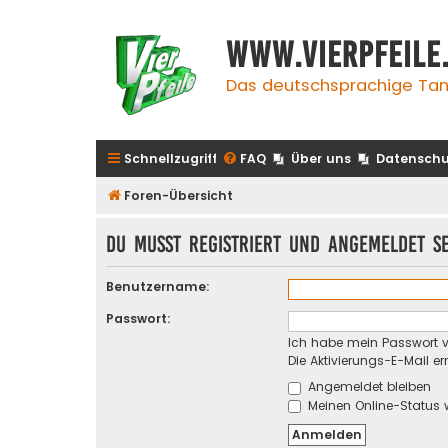
www.vierpfeile
Das deutschsprachige Tan
Schnellzugriff
FAQ
Über uns
Datenschu
Foren-Übersicht
Du musst registriert und angemeldet s
Benutzername:
Passwort:
Ich habe mein Passwort 
Die Aktivierungs-E-Mail e
Angemeldet bleiben
Meinen Online-Status 