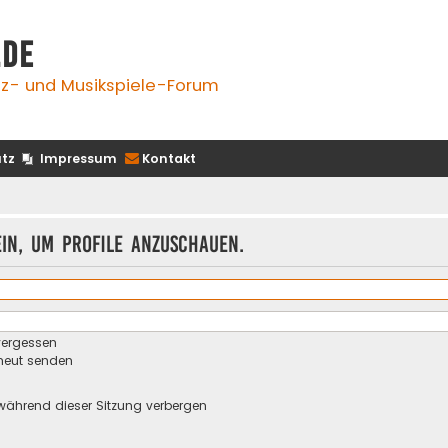
.de
z- und Musikspiele-Forum
tz
Impressum
Kontakt
ein, um Profile anzuschauen.
vergessen
rneut senden
während dieser Sitzung verbergen