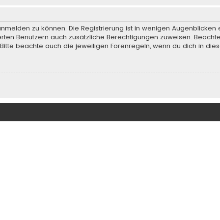
anmelden zu können. Die Registrierung ist in wenigen Augenblicken e
rierten Benutzern auch zusätzliche Berechtigungen zuweisen. Beach
 Bitte beachte auch die jeweiligen Forenregeln, wenn du dich in d