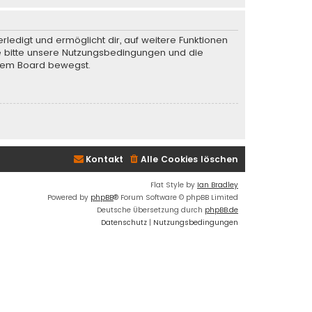
rledigt und ermöglicht dir, auf weitere Funktionen
te bitte unsere Nutzungsbedingungen und die
iesem Board bewegst.
Kontakt
Alle Cookies löschen
Flat Style by
Ian Bradley
Powered by
phpBB
® Forum Software © phpBB Limited
Deutsche Übersetzung durch
phpBB.de
Datenschutz
|
Nutzungsbedingungen