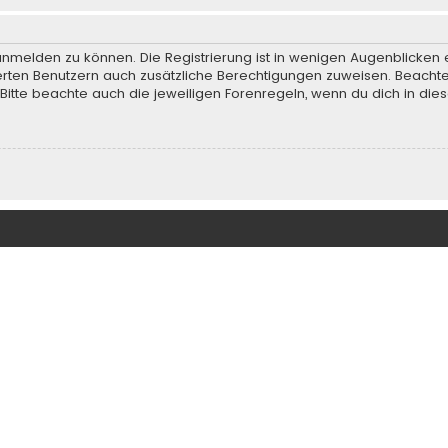
anmelden zu können. Die Registrierung ist in wenigen Augenblicken e
rierten Benutzern auch zusätzliche Berechtigungen zuweisen. Beach
 Bitte beachte auch die jeweiligen Forenregeln, wenn du dich in d