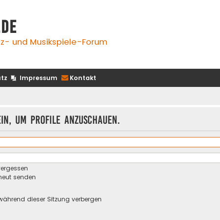
.de
z- und Musikspiele-Forum
tz
Impressum
Kontakt
ein, um Profile anzuschauen.
vergessen
rneut senden
während dieser Sitzung verbergen