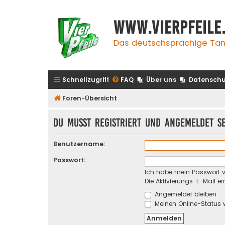
www.vierpfeile
Das deutschsprachige Tan
Schnellzugriff
FAQ
Über uns
Datenschu
Foren-Übersicht
Du musst registriert und angemeldet s
Benutzername:
Passwort:
Ich habe mein Passwort 
Die Aktivierungs-E-Mail e
Angemeldet bleiben
Meinen Online-Status 