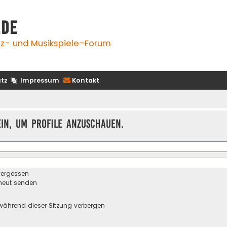
.de
z- und Musikspiele-Forum
tz
Impressum
Kontakt
ein, um Profile anzuschauen.
vergessen
rneut senden
während dieser Sitzung verbergen