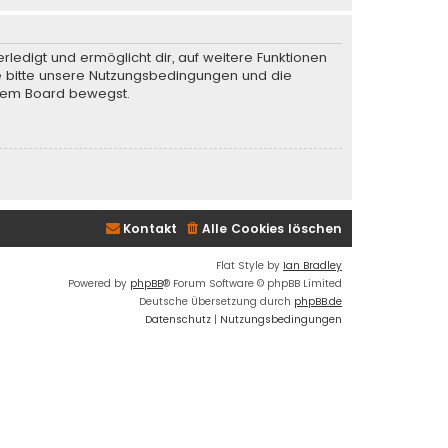
rledigt und ermöglicht dir, auf weitere Funktionen
te bitte unsere Nutzungsbedingungen und die
iesem Board bewegst.
Kontakt
Alle Cookies löschen
Flat Style by
Ian Bradley
Powered by
phpBB
® Forum Software © phpBB Limited
Deutsche Übersetzung durch
phpBB.de
Datenschutz
|
Nutzungsbedingungen