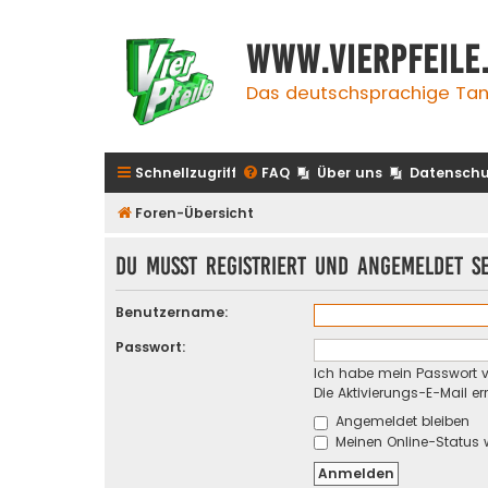
www.vierpfeile
Das deutschsprachige Tan
Schnellzugriff
FAQ
Über uns
Datenschu
Foren-Übersicht
Du musst registriert und angemeldet s
Benutzername:
Passwort:
Ich habe mein Passwort 
Die Aktivierungs-E-Mail e
Angemeldet bleiben
Meinen Online-Status 