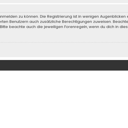
anmelden zu können. Die Registrierung ist in wenigen Augenblicken e
rierten Benutzern auch zusätzliche Berechtigungen zuweisen. Beach
 Bitte beachte auch die jeweiligen Forenregeln, wenn du dich in d