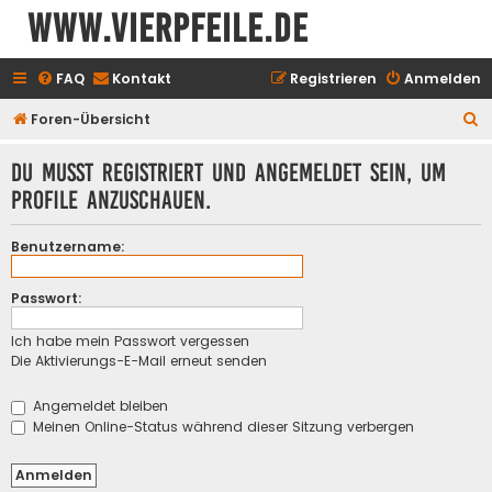
www.vierpfeile.de
FAQ
Kontakt
Registrieren
Anmelden
S
Foren-Übersicht
u
Du musst registriert und angemeldet sein, um
c
Profile anzuschauen.
h
e
Benutzername:
Passwort:
Ich habe mein Passwort vergessen
Die Aktivierungs-E-Mail erneut senden
Angemeldet bleiben
Meinen Online-Status während dieser Sitzung verbergen