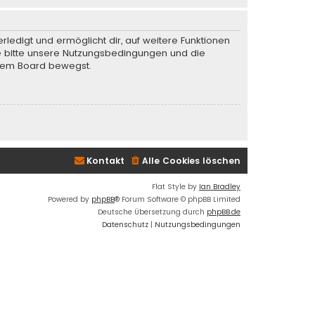
rledigt und ermöglicht dir, auf weitere Funktionen
te bitte unsere Nutzungsbedingungen und die
iesem Board bewegst.
Kontakt
Alle Cookies löschen
Flat Style by
Ian Bradley
Powered by
phpBB
® Forum Software © phpBB Limited
Deutsche Übersetzung durch
phpBB.de
Datenschutz
|
Nutzungsbedingungen