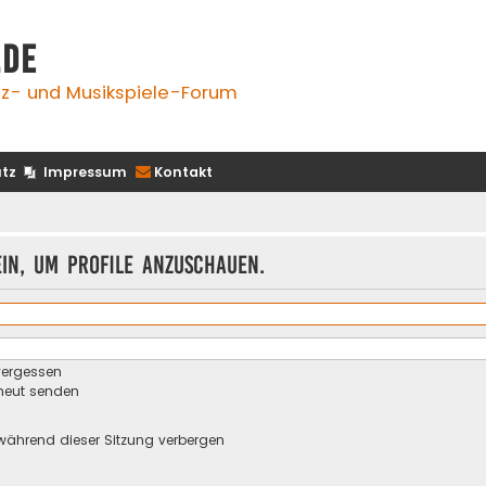
.de
z- und Musikspiele-Forum
tz
Impressum
Kontakt
ein, um Profile anzuschauen.
vergessen
rneut senden
während dieser Sitzung verbergen