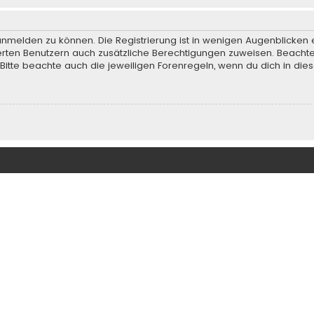
anmelden zu können. Die Registrierung ist in wenigen Augenblicken e
rierten Benutzern auch zusätzliche Berechtigungen zuweisen. Beach
 Bitte beachte auch die jeweiligen Forenregeln, wenn du dich in d