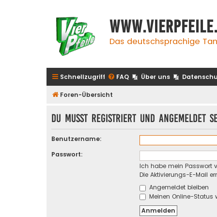
www.vierpfeile
Das deutschsprachige Tan
Schnellzugriff
FAQ
Über uns
Datenschu
Foren-Übersicht
Du musst registriert und angemeldet s
Benutzername:
Passwort:
Ich habe mein Passwort 
Die Aktivierungs-E-Mail e
Angemeldet bleiben
Meinen Online-Status 