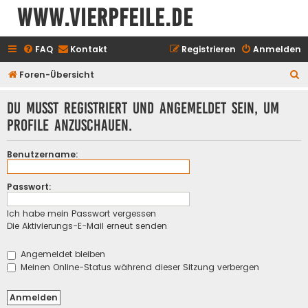
www.vierpfeile.de
FAQ
Kontakt
Registrieren
Anmelden
S
Foren-Übersicht
u
Du musst registriert und angemeldet sein, um
c
Profile anzuschauen.
h
e
Benutzername:
Passwort:
Ich habe mein Passwort vergessen
Die Aktivierungs-E-Mail erneut senden
Angemeldet bleiben
Meinen Online-Status während dieser Sitzung verbergen