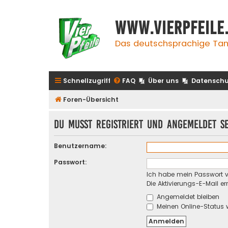
www.vierpfeile
Das deutschsprachige Tan
Schnellzugriff
FAQ
Über uns
Datenschu
Foren-Übersicht
Du musst registriert und angemeldet s
Benutzername:
Passwort:
Ich habe mein Passwort 
Die Aktivierungs-E-Mail e
Angemeldet bleiben
Meinen Online-Status 