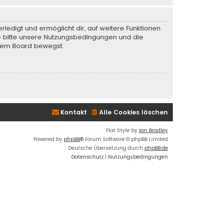
rledigt und ermöglicht dir, auf weitere Funktionen
te bitte unsere Nutzungsbedingungen und die
iesem Board bewegst.
Kontakt
Alle Cookies löschen
Flat Style by
Ian Bradley
Powered by
phpBB
® Forum Software © phpBB Limited
Deutsche Übersetzung durch
phpBB.de
Datenschutz
|
Nutzungsbedingungen