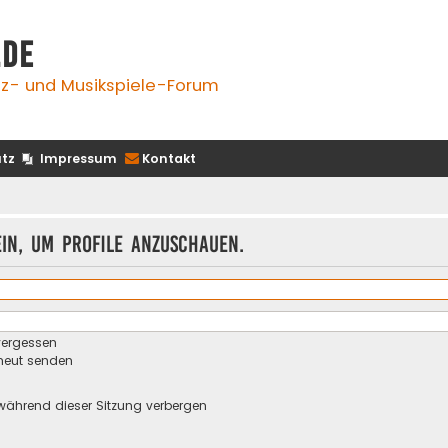
.de
z- und Musikspiele-Forum
tz
Impressum
Kontakt
ein, um Profile anzuschauen.
vergessen
rneut senden
während dieser Sitzung verbergen