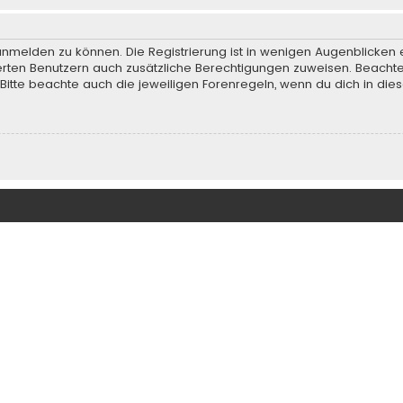
anmelden zu können. Die Registrierung ist in wenigen Augenblicken e
rierten Benutzern auch zusätzliche Berechtigungen zuweisen. Beach
 Bitte beachte auch die jeweiligen Forenregeln, wenn du dich in d