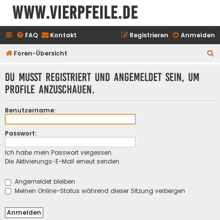
www.vierpfeile.de
FAQ
Kontakt
Registrieren
Anmelden
S
Foren-Übersicht
u
Du musst registriert und angemeldet sein, um
c
Profile anzuschauen.
h
e
Benutzername:
Passwort:
Ich habe mein Passwort vergessen
Die Aktivierungs-E-Mail erneut senden
Angemeldet bleiben
Meinen Online-Status während dieser Sitzung verbergen