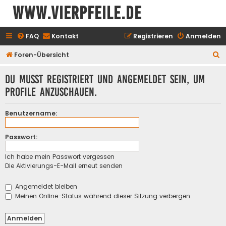
www.vierpfeile.de
FAQ
Kontakt
Registrieren
Anmelden
S
Foren-Übersicht
u
Du musst registriert und angemeldet sein, um
c
Profile anzuschauen.
h
e
Benutzername:
Passwort:
Ich habe mein Passwort vergessen
Die Aktivierungs-E-Mail erneut senden
Angemeldet bleiben
Meinen Online-Status während dieser Sitzung verbergen