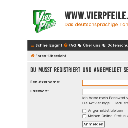
www.vierpfeile
Das deutschsprachige Tan
Schnellzugriff
FAQ
Über uns
Datenschu
Foren-Übersicht
Du musst registriert und angemeldet s
Benutzername:
Passwort:
Ich habe mein Passwort 
Die Aktivierungs-E-Mail e
Angemeldet bleiben
Meinen Online-Status 