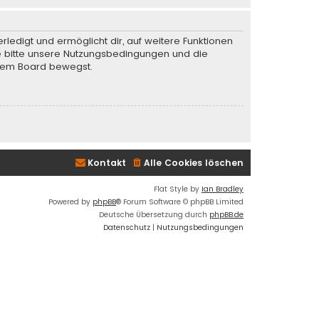
rledigt und ermöglicht dir, auf weitere Funktionen
te bitte unsere Nutzungsbedingungen und die
iesem Board bewegst.
Kontakt
Alle Cookies löschen
Flat Style by
Ian Bradley
Powered by
phpBB
® Forum Software © phpBB Limited
Deutsche Übersetzung durch
phpBB.de
Datenschutz
|
Nutzungsbedingungen