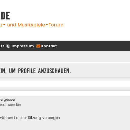
.de
z- und Musikspiele-Forum
tz
Impressum
Kontakt
ein, um Profile anzuschauen.
vergessen
rneut senden
während dieser Sitzung verbergen