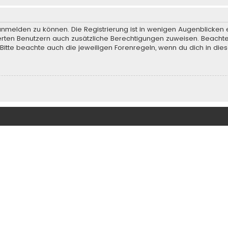
anmelden zu können. Die Registrierung ist in wenigen Augenblicken e
rierten Benutzern auch zusätzliche Berechtigungen zuweisen. Beach
 Bitte beachte auch die jeweiligen Forenregeln, wenn du dich in d