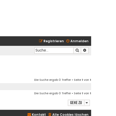
Registrieren
Anmelden
Suche
Erweiterte Suche
Die Suche ergab 0 Treffer • Seite
1
von
1
Die Suche ergab 0 Treffer • Seite
1
von
1
Gehe zu
Kontakt
Alle Cookies löschen