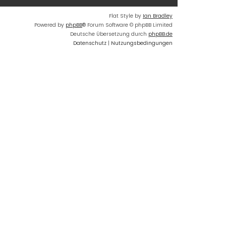
Flat Style by
Ian Bradley
Powered by
phpBB
® Forum Software © phpBB Limited
Deutsche Übersetzung durch
phpBB.de
Datenschutz
|
Nutzungsbedingungen