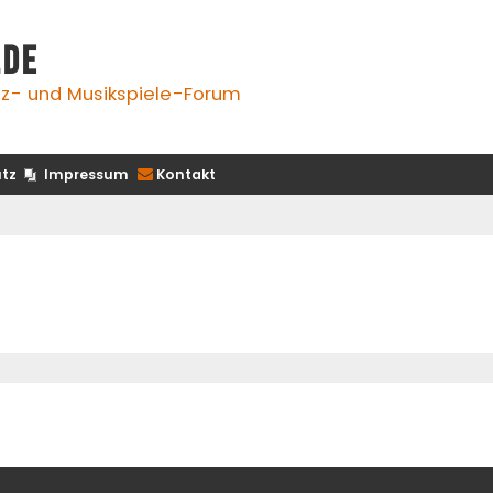
.de
z- und Musikspiele-Forum
tz
Impressum
Kontakt