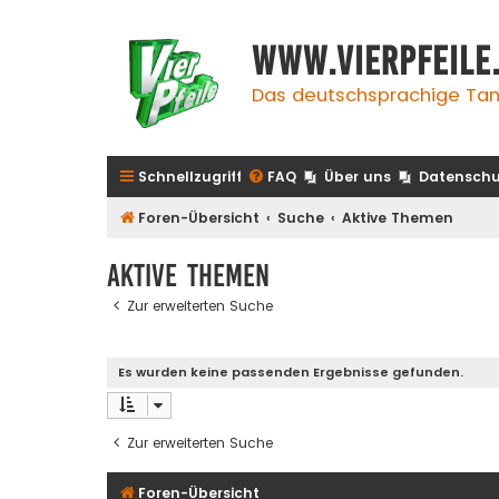
www.vierpfeile
Das deutschsprachige Tan
Schnellzugriff
FAQ
Über uns
Datenschu
Foren-Übersicht
Suche
Aktive Themen
Aktive Themen
Zur erweiterten Suche
Es wurden keine passenden Ergebnisse gefunden.
Zur erweiterten Suche
Foren-Übersicht