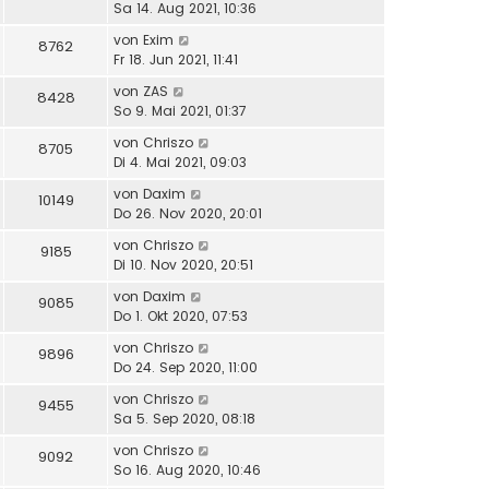
Sa 14. Aug 2021, 10:36
von
Exim
8762
Fr 18. Jun 2021, 11:41
von
ZAS
8428
So 9. Mai 2021, 01:37
von
Chriszo
8705
Di 4. Mai 2021, 09:03
von
Daxim
10149
Do 26. Nov 2020, 20:01
von
Chriszo
9185
Di 10. Nov 2020, 20:51
von
Daxim
9085
Do 1. Okt 2020, 07:53
von
Chriszo
9896
Do 24. Sep 2020, 11:00
von
Chriszo
9455
Sa 5. Sep 2020, 08:18
von
Chriszo
9092
So 16. Aug 2020, 10:46