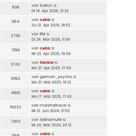
von
Suikun
938
Di 14. Apr 2026, 21:33
von
cebix
984
So 12. Apr 2026, 18:52
von
RM
2735
Di 24. Mär 2026, 11:06
von
cebix
7199
Mi 23. Apr 2025, 19:06
von
Senbei
3742
Mo 21. Apr 2025, 17:00
von
german_psycho
3952
Mo 31. Mär 2025, 19:21
von
cebix
4881
Mo 17. Mär 2025, 17:42
von
marshallracer
15633
Mi 12. Jun 2024, 21:52
von
Selinamulle
7303
Mi 20. Mär 2024, 20:13
von
cebix
7168