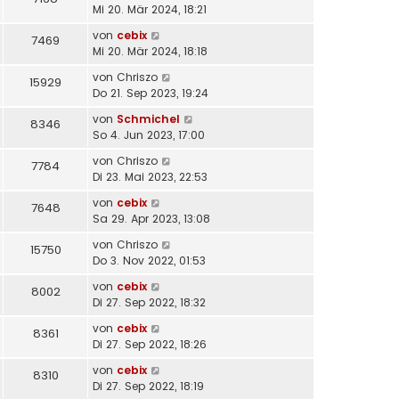
Mi 20. Mär 2024, 18:21
von
cebix
7469
Mi 20. Mär 2024, 18:18
von
Chriszo
15929
Do 21. Sep 2023, 19:24
von
Schmichel
8346
So 4. Jun 2023, 17:00
von
Chriszo
7784
Di 23. Mai 2023, 22:53
von
cebix
7648
Sa 29. Apr 2023, 13:08
von
Chriszo
15750
Do 3. Nov 2022, 01:53
von
cebix
8002
Di 27. Sep 2022, 18:32
von
cebix
8361
Di 27. Sep 2022, 18:26
von
cebix
8310
Di 27. Sep 2022, 18:19