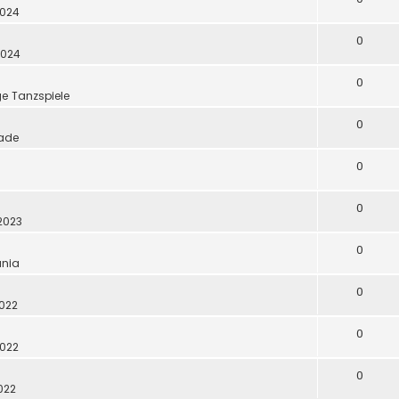
2024
0
2024
0
ge Tanzspiele
0
ade
0
0
 2023
0
nia
0
2022
0
2022
0
2022