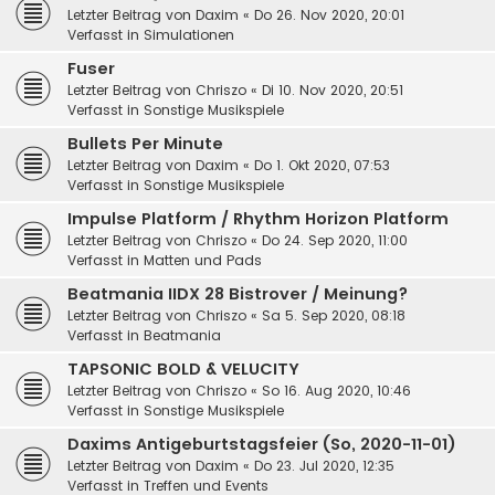
Letzter Beitrag von
Daxim
«
Do 26. Nov 2020, 20:01
Verfasst in
Simulationen
Fuser
Letzter Beitrag von
Chriszo
«
Di 10. Nov 2020, 20:51
Verfasst in
Sonstige Musikspiele
Bullets Per Minute
Letzter Beitrag von
Daxim
«
Do 1. Okt 2020, 07:53
Verfasst in
Sonstige Musikspiele
Impulse Platform / Rhythm Horizon Platform
Letzter Beitrag von
Chriszo
«
Do 24. Sep 2020, 11:00
Verfasst in
Matten und Pads
Beatmania IIDX 28 Bistrover / Meinung?
Letzter Beitrag von
Chriszo
«
Sa 5. Sep 2020, 08:18
Verfasst in
Beatmania
TAPSONIC BOLD & VELUCITY
Letzter Beitrag von
Chriszo
«
So 16. Aug 2020, 10:46
Verfasst in
Sonstige Musikspiele
Daxims Antigeburtstagsfeier (So, 2020-11-01)
Letzter Beitrag von
Daxim
«
Do 23. Jul 2020, 12:35
Verfasst in
Treffen und Events