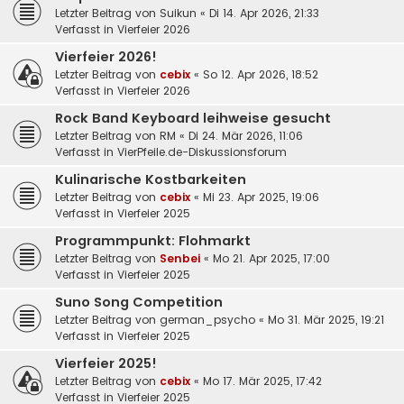
Letzter Beitrag von
Suikun
«
Di 14. Apr 2026, 21:33
Verfasst in
Vierfeier 2026
Vierfeier 2026!
Letzter Beitrag von
cebix
«
So 12. Apr 2026, 18:52
Verfasst in
Vierfeier 2026
Rock Band Keyboard leihweise gesucht
Letzter Beitrag von
RM
«
Di 24. Mär 2026, 11:06
Verfasst in
VierPfeile.de-Diskussionsforum
Kulinarische Kostbarkeiten
Letzter Beitrag von
cebix
«
Mi 23. Apr 2025, 19:06
Verfasst in
Vierfeier 2025
Programmpunkt: Flohmarkt
Letzter Beitrag von
Senbei
«
Mo 21. Apr 2025, 17:00
Verfasst in
Vierfeier 2025
Suno Song Competition
Letzter Beitrag von
german_psycho
«
Mo 31. Mär 2025, 19:21
Verfasst in
Vierfeier 2025
Vierfeier 2025!
Letzter Beitrag von
cebix
«
Mo 17. Mär 2025, 17:42
Verfasst in
Vierfeier 2025