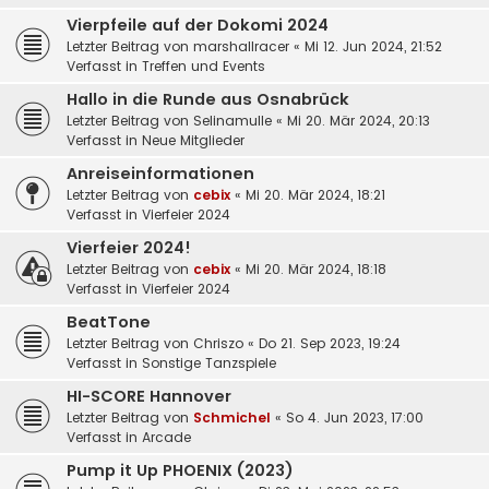
Vierpfeile auf der Dokomi 2024
Letzter Beitrag von
marshallracer
«
Mi 12. Jun 2024, 21:52
Verfasst in
Treffen und Events
Hallo in die Runde aus Osnabrück
Letzter Beitrag von
Selinamulle
«
Mi 20. Mär 2024, 20:13
Verfasst in
Neue Mitglieder
Anreiseinformationen
Letzter Beitrag von
cebix
«
Mi 20. Mär 2024, 18:21
Verfasst in
Vierfeier 2024
Vierfeier 2024!
Letzter Beitrag von
cebix
«
Mi 20. Mär 2024, 18:18
Verfasst in
Vierfeier 2024
BeatTone
Letzter Beitrag von
Chriszo
«
Do 21. Sep 2023, 19:24
Verfasst in
Sonstige Tanzspiele
HI-SCORE Hannover
Letzter Beitrag von
Schmichel
«
So 4. Jun 2023, 17:00
Verfasst in
Arcade
Pump it Up PHOENIX (2023)