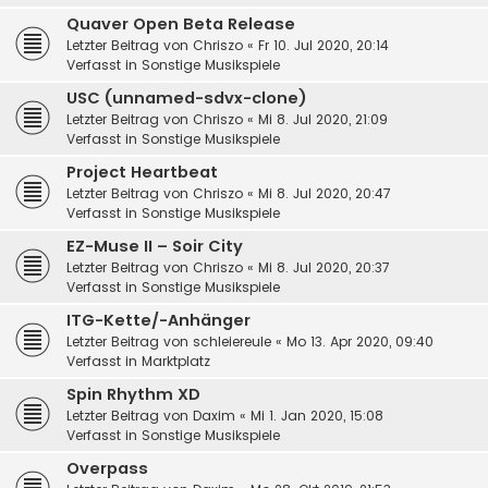
Quaver Open Beta Release
Letzter Beitrag von
Chriszo
«
Fr 10. Jul 2020, 20:14
Verfasst in
Sonstige Musikspiele
USC (unnamed-sdvx-clone)
Letzter Beitrag von
Chriszo
«
Mi 8. Jul 2020, 21:09
Verfasst in
Sonstige Musikspiele
Project Heartbeat
Letzter Beitrag von
Chriszo
«
Mi 8. Jul 2020, 20:47
Verfasst in
Sonstige Musikspiele
EZ-Muse II – Soir City
Letzter Beitrag von
Chriszo
«
Mi 8. Jul 2020, 20:37
Verfasst in
Sonstige Musikspiele
ITG-Kette/-Anhänger
Letzter Beitrag von
schleiereule
«
Mo 13. Apr 2020, 09:40
Verfasst in
Marktplatz
Spin Rhythm XD
Letzter Beitrag von
Daxim
«
Mi 1. Jan 2020, 15:08
Verfasst in
Sonstige Musikspiele
Overpass