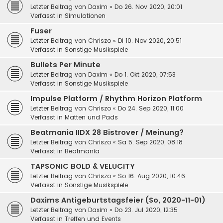
Letzter Beitrag von
Daxim
«
Do 26. Nov 2020, 20:01
Verfasst in
Simulationen
Fuser
Letzter Beitrag von
Chriszo
«
Di 10. Nov 2020, 20:51
Verfasst in
Sonstige Musikspiele
Bullets Per Minute
Letzter Beitrag von
Daxim
«
Do 1. Okt 2020, 07:53
Verfasst in
Sonstige Musikspiele
Impulse Platform / Rhythm Horizon Platform
Letzter Beitrag von
Chriszo
«
Do 24. Sep 2020, 11:00
Verfasst in
Matten und Pads
Beatmania IIDX 28 Bistrover / Meinung?
Letzter Beitrag von
Chriszo
«
Sa 5. Sep 2020, 08:18
Verfasst in
Beatmania
TAPSONIC BOLD & VELUCITY
Letzter Beitrag von
Chriszo
«
So 16. Aug 2020, 10:46
Verfasst in
Sonstige Musikspiele
Daxims Antigeburtstagsfeier (So, 2020-11-01)
Letzter Beitrag von
Daxim
«
Do 23. Jul 2020, 12:35
Verfasst in
Treffen und Events