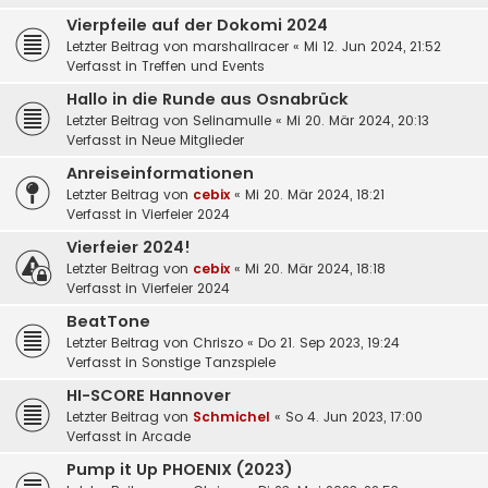
Vierpfeile auf der Dokomi 2024
Letzter Beitrag von
marshallracer
«
Mi 12. Jun 2024, 21:52
Verfasst in
Treffen und Events
Hallo in die Runde aus Osnabrück
Letzter Beitrag von
Selinamulle
«
Mi 20. Mär 2024, 20:13
Verfasst in
Neue Mitglieder
Anreiseinformationen
Letzter Beitrag von
cebix
«
Mi 20. Mär 2024, 18:21
Verfasst in
Vierfeier 2024
Vierfeier 2024!
Letzter Beitrag von
cebix
«
Mi 20. Mär 2024, 18:18
Verfasst in
Vierfeier 2024
BeatTone
Letzter Beitrag von
Chriszo
«
Do 21. Sep 2023, 19:24
Verfasst in
Sonstige Tanzspiele
HI-SCORE Hannover
Letzter Beitrag von
Schmichel
«
So 4. Jun 2023, 17:00
Verfasst in
Arcade
Pump it Up PHOENIX (2023)