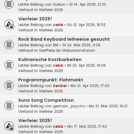
Letzter Beitrag von
Suikun
«
Di 14. Apr 2026, 21:33
Verfasst in
Vierfeier 2026
Vierfeier 2026!
Letzter Beitrag von
cebix
«
So 12. Apr 2026, 18:52
Verfasst in
Vierfeier 2026
Rock Band Keyboard leihweise gesucht
Letzter Beitrag von
RM
«
Di 24. Mär 2026, 11:06
Verfasst in
VierPfeile.de-Diskussionsforum
Kulinarische Kostbarkeiten
Letzter Beitrag von
cebix
«
Mi 23. Apr 2025, 19:06
Verfasst in
Vierfeier 2025
Programmpunkt: Flohmarkt
Letzter Beitrag von
Senbei
«
Mo 21. Apr 2025, 17:00
Verfasst in
Vierfeier 2025
Suno Song Competition
Letzter Beitrag von
german_psycho
«
Mo 31. Mär 2025, 19:21
Verfasst in
Vierfeier 2025
Vierfeier 2025!
Letzter Beitrag von
cebix
«
Mo 17. Mär 2025, 17:42
Verfasst in
Vierfeier 2025