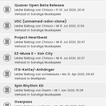
Quaver Open Beta Release
Letzter Beitrag von
Chriszo
«
Fr 10. Jul 2020, 20:14
Verfasst in
Sonstige Musikspiele
USC (unnamed-sdvx-clone)
Letzter Beitrag von
Chriszo
«
Mi 8. Jul 2020, 21:09
Verfasst in
Sonstige Musikspiele
Project Heartbeat
Letzter Beitrag von
Chriszo
«
Mi 8. Jul 2020, 20:47
Verfasst in
Sonstige Musikspiele
EZ-Muse II – Soir City
Letzter Beitrag von
Chriszo
«
Mi 8. Jul 2020, 20:37
Verfasst in
Sonstige Musikspiele
ITG-Kette/-Anhänger
Letzter Beitrag von
schleiereule
«
Mo 13. Apr 2020, 09:40
Verfasst in
Marktplatz
Spin Rhythm XD
Letzter Beitrag von
Daxim
«
Mi 1. Jan 2020, 15:08
Verfasst in
Sonstige Musikspiele
Overpass