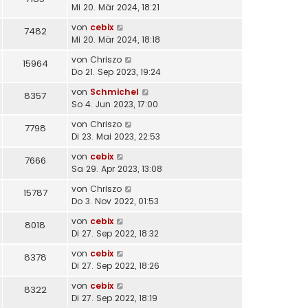
Mi 20. Mär 2024, 18:21
von
cebix
7482
Mi 20. Mär 2024, 18:18
von
Chriszo
15964
Do 21. Sep 2023, 19:24
von
Schmichel
8357
So 4. Jun 2023, 17:00
von
Chriszo
7798
Di 23. Mai 2023, 22:53
von
cebix
7666
Sa 29. Apr 2023, 13:08
von
Chriszo
15787
Do 3. Nov 2022, 01:53
von
cebix
8018
Di 27. Sep 2022, 18:32
von
cebix
8378
Di 27. Sep 2022, 18:26
von
cebix
8322
Di 27. Sep 2022, 18:19