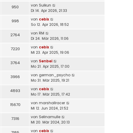
von
Suikun
950
Di 14. Apr 2026, 21:33
von
cebix
998
So 12. Apr 2026, 18:52
von
RM
2764
Di 24. Mär 2026, 11:06
von
cebix
7220
Mi 23. Apr 2025, 19:06
von
Senbei
3764
Mo 21. Apr 2025, 17:00
von
german_psycho
3966
Mo 31. Mär 2025, 19:21
von
cebix
4893
Mo 17. Mär 2025, 17:42
von
marshallracer
15670
Mi 12. Jun 2024, 21:52
von
Selinamulle
7316
Mi 20. Mär 2024, 20:13
von
cebix
7185