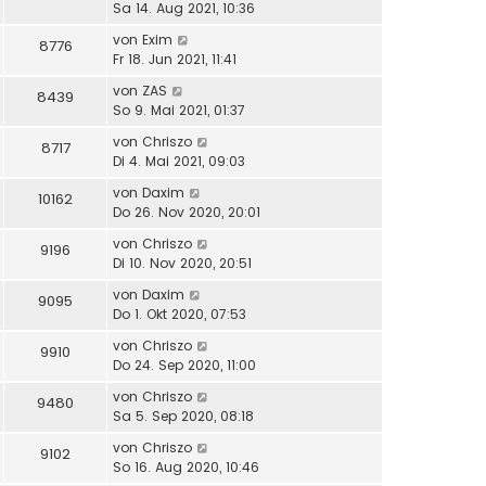
Sa 14. Aug 2021, 10:36
von
Exim
8776
Fr 18. Jun 2021, 11:41
von
ZAS
8439
So 9. Mai 2021, 01:37
von
Chriszo
8717
Di 4. Mai 2021, 09:03
von
Daxim
10162
Do 26. Nov 2020, 20:01
von
Chriszo
9196
Di 10. Nov 2020, 20:51
von
Daxim
9095
Do 1. Okt 2020, 07:53
von
Chriszo
9910
Do 24. Sep 2020, 11:00
von
Chriszo
9480
Sa 5. Sep 2020, 08:18
von
Chriszo
9102
So 16. Aug 2020, 10:46