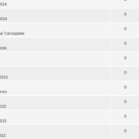
2024
0
2024
0
ge Tanzspiele
0
ade
0
0
 2023
0
nia
0
2022
0
2022
0
2022