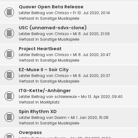
Quaver Open Beta Release
Letzter Beitrag von
Chriszo
«
Fr 10. Jul 2020, 20:14
Verfasst in
Sonstige Musikspiele
USC (unnamed-sdvx-clone)
Letzter Beitrag von
Chriszo
«
Mi 8. Jul 2020, 21:09
Verfasst in
Sonstige Musikspiele
Project Heartbeat
Letzter Beitrag von
Chriszo
«
Mi 8. Jul 2020, 20:47
Verfasst in
Sonstige Musikspiele
EZ-Muse II – Soir City
Letzter Beitrag von
Chriszo
«
Mi 8. Jul 2020, 20:37
Verfasst in
Sonstige Musikspiele
ITG-Kette/-Anhänger
Letzter Beitrag von
schleiereule
«
Mo 13. Apr 2020, 09:40
Verfasst in
Marktplatz
Spin Rhythm XD
Letzter Beitrag von
Daxim
«
Mi 1. Jan 2020, 15:08
Verfasst in
Sonstige Musikspiele
Overpass