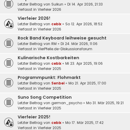
Letzter Beitrag von
Suikun
«
Di 14. Apr 2026, 21:33
Verfasst in
Vierfeier 2026
Vierfeier 2026!
Letzter Beitrag von
cebix
«
So 12. Apr 2026, 18:52
Verfasst in
Vierfeier 2026
Rock Band Keyboard leihweise gesucht
Letzter Beitrag von
RM
«
Di 24. Mär 2026, 11:06
Verfasst in
VierPfeile.de-Diskussionsforum
Kulinarische Kostbarkeiten
Letzter Beitrag von
cebix
«
Mi 23. Apr 2025, 19:06
Verfasst in
Vierfeier 2025
Programmpunkt: Flohmarkt
Letzter Beitrag von
Senbei
«
Mo 21. Apr 2025, 17:00
Verfasst in
Vierfeier 2025
Suno Song Competition
Letzter Beitrag von
german_psycho
«
Mo 31. Mär 2025, 19:21
Verfasst in
Vierfeier 2025
Vierfeier 2025!
Letzter Beitrag von
cebix
«
Mo 17. Mär 2025, 17:42
Verfasst in
Vierfeier 2025