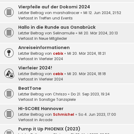
Vierpfeile auf der Dokomi 2024
Letzter Beitrag von
marshallracer
«
Mi 12. Jun 2024, 21:52
Verfasst in
Treffen und Events
Hallo in die Runde aus Osnabrück
Letzter Beitrag von
Selinamulle
«
Mi 20. Mär 2024, 20:13
Verfasst in
Neue Mitglieder
Anreiseinformationen
Letzter Beitrag von
cebix
«
Mi 20. Mär 2024, 18:21
Verfasst in
Vierfeier 2024
Vierfeier 2024!
Letzter Beitrag von
cebix
«
Mi 20. Mär 2024, 18:18
Verfasst in
Vierfeier 2024
BeatTone
Letzter Beitrag von
Chriszo
«
Do 21. Sep 2023, 19:24
Verfasst in
Sonstige Tanzspiele
HI-SCORE Hannover
Letzter Beitrag von
Schmichel
«
So 4. Jun 2023, 17:00
Verfasst in
Arcade
Pump it Up PHOENIX (2023)