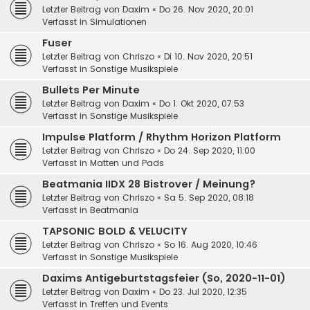
Letzter Beitrag von
Daxim
«
Do 26. Nov 2020, 20:01
Verfasst in
Simulationen
Fuser
Letzter Beitrag von
Chriszo
«
Di 10. Nov 2020, 20:51
Verfasst in
Sonstige Musikspiele
Bullets Per Minute
Letzter Beitrag von
Daxim
«
Do 1. Okt 2020, 07:53
Verfasst in
Sonstige Musikspiele
Impulse Platform / Rhythm Horizon Platform
Letzter Beitrag von
Chriszo
«
Do 24. Sep 2020, 11:00
Verfasst in
Matten und Pads
Beatmania IIDX 28 Bistrover / Meinung?
Letzter Beitrag von
Chriszo
«
Sa 5. Sep 2020, 08:18
Verfasst in
Beatmania
TAPSONIC BOLD & VELUCITY
Letzter Beitrag von
Chriszo
«
So 16. Aug 2020, 10:46
Verfasst in
Sonstige Musikspiele
Daxims Antigeburtstagsfeier (So, 2020-11-01)
Letzter Beitrag von
Daxim
«
Do 23. Jul 2020, 12:35
Verfasst in
Treffen und Events