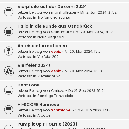
Vierpfeile auf der Dokomi 2024
Letzter Beitrag von
marshallracer
«
Mi 12. Jun 2024, 21:52
Verfasst in
Treffen und Events
Hallo in die Runde aus Osnabrück
Letzter Beitrag von
Selinamulle
«
Mi 20. Mär 2024, 20:13
Verfasst in
Neue Mitglieder
Anreiseinformationen
Letzter Beitrag von
cebix
«
Mi 20. Mär 2024, 18:21
Verfasst in
Vierfeier 2024
Vierfeier 2024!
Letzter Beitrag von
cebix
«
Mi 20. Mär 2024, 18:18
Verfasst in
Vierfeier 2024
BeatTone
Letzter Beitrag von
Chriszo
«
Do 21. Sep 2023, 19:24
Verfasst in
Sonstige Tanzspiele
HI-SCORE Hannover
Letzter Beitrag von
Schmichel
«
So 4. Jun 2023, 17:00
Verfasst in
Arcade
Pump it Up PHOENIX (2023)