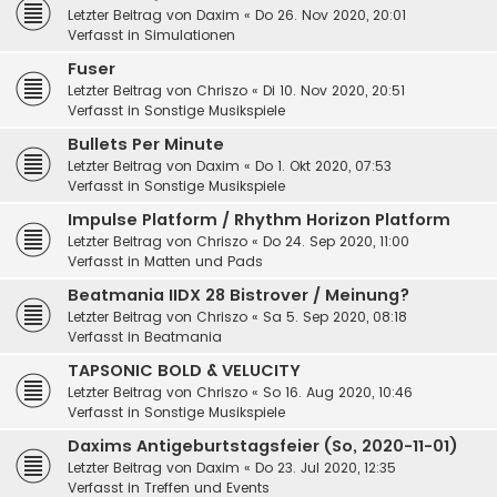
Letzter Beitrag von
Daxim
«
Do 26. Nov 2020, 20:01
Verfasst in
Simulationen
Fuser
Letzter Beitrag von
Chriszo
«
Di 10. Nov 2020, 20:51
Verfasst in
Sonstige Musikspiele
Bullets Per Minute
Letzter Beitrag von
Daxim
«
Do 1. Okt 2020, 07:53
Verfasst in
Sonstige Musikspiele
Impulse Platform / Rhythm Horizon Platform
Letzter Beitrag von
Chriszo
«
Do 24. Sep 2020, 11:00
Verfasst in
Matten und Pads
Beatmania IIDX 28 Bistrover / Meinung?
Letzter Beitrag von
Chriszo
«
Sa 5. Sep 2020, 08:18
Verfasst in
Beatmania
TAPSONIC BOLD & VELUCITY
Letzter Beitrag von
Chriszo
«
So 16. Aug 2020, 10:46
Verfasst in
Sonstige Musikspiele
Daxims Antigeburtstagsfeier (So, 2020-11-01)
Letzter Beitrag von
Daxim
«
Do 23. Jul 2020, 12:35
Verfasst in
Treffen und Events