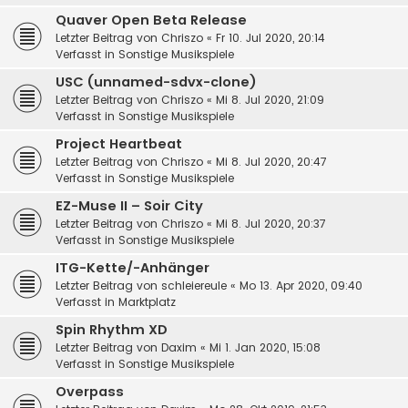
Quaver Open Beta Release
Letzter Beitrag von
Chriszo
«
Fr 10. Jul 2020, 20:14
Verfasst in
Sonstige Musikspiele
USC (unnamed-sdvx-clone)
Letzter Beitrag von
Chriszo
«
Mi 8. Jul 2020, 21:09
Verfasst in
Sonstige Musikspiele
Project Heartbeat
Letzter Beitrag von
Chriszo
«
Mi 8. Jul 2020, 20:47
Verfasst in
Sonstige Musikspiele
EZ-Muse II – Soir City
Letzter Beitrag von
Chriszo
«
Mi 8. Jul 2020, 20:37
Verfasst in
Sonstige Musikspiele
ITG-Kette/-Anhänger
Letzter Beitrag von
schleiereule
«
Mo 13. Apr 2020, 09:40
Verfasst in
Marktplatz
Spin Rhythm XD
Letzter Beitrag von
Daxim
«
Mi 1. Jan 2020, 15:08
Verfasst in
Sonstige Musikspiele
Overpass