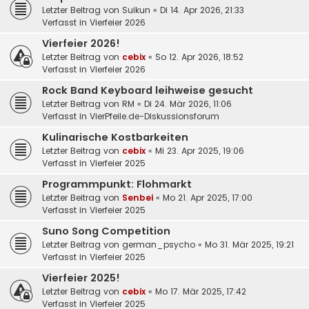
Letzter Beitrag von
Suikun
«
Di 14. Apr 2026, 21:33
Verfasst in
Vierfeier 2026
Vierfeier 2026!
Letzter Beitrag von
cebix
«
So 12. Apr 2026, 18:52
Verfasst in
Vierfeier 2026
Rock Band Keyboard leihweise gesucht
Letzter Beitrag von
RM
«
Di 24. Mär 2026, 11:06
Verfasst in
VierPfeile.de-Diskussionsforum
Kulinarische Kostbarkeiten
Letzter Beitrag von
cebix
«
Mi 23. Apr 2025, 19:06
Verfasst in
Vierfeier 2025
Programmpunkt: Flohmarkt
Letzter Beitrag von
Senbei
«
Mo 21. Apr 2025, 17:00
Verfasst in
Vierfeier 2025
Suno Song Competition
Letzter Beitrag von
german_psycho
«
Mo 31. Mär 2025, 19:21
Verfasst in
Vierfeier 2025
Vierfeier 2025!
Letzter Beitrag von
cebix
«
Mo 17. Mär 2025, 17:42
Verfasst in
Vierfeier 2025