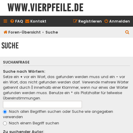
www.vierpfeile.de
FAQ
Kontakt
Registrieren
Anmelden
S
Foren-Übersicht
Suche
u
Suche
c
h
SUCHANFRAGE
e
Suche nach Wörtern:
Setze ein
+
vor ein Wort, das gefunden werden muss und ein
-
vor
ein Wort, das nicht gefunden werden darf. Verwende mehrere Wörter
getrennt durch
|
innerhalb einer Klammer, wenn nur eines der Wörter
gefunden werden muss. Benutze ein * als Platzhalter für teilweise
Übereinstimmungen.
Nach allen Begriffen suchen oder Suche wie angegeben
verwenden
Nach einem Begriff suchen
Zu suchender Autor: