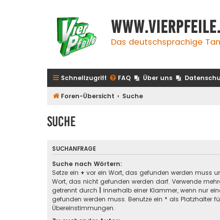
www.vierpfeile
Das deutschsprachige Tan
Schnellzugriff
FAQ
Über uns
Datenschu
Foren-Übersicht
Suche
Suche
SUCHANFRAGE
Suche nach Wörtern:
Setze ein
+
vor ein Wort, das gefunden werden muss u
Wort, das nicht gefunden werden darf. Verwende mehre
getrennt durch
|
innerhalb einer Klammer, wenn nur ein
gefunden werden muss. Benutze ein * als Platzhalter für
Übereinstimmungen.