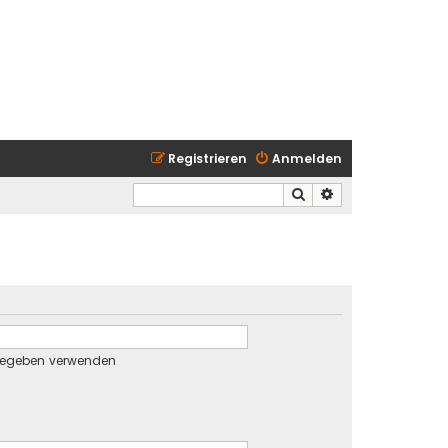
Registrieren
Anmelden
Suche
Erweiterte Suche
gegeben verwenden