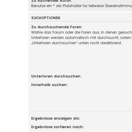
Zu suchender Autor:
Benutze ein * als Platzhalter für teilweise Übereinstimm
SUCHOPTIONEN
Zu durchsuchende Foren:
Wähle das Forum oder die Foren aus, in denen gesucht
Unterforen werden automatisch mit durchsucht, sofern
„Unterforen durchsuchen“ unten nicht deaktivierst.
Unterforen durchsuchen:
Innerhalb suchen:
Ergebnisse anzeigen als:
Ergebnisse sortieren nach: