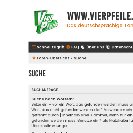
www.vierpfeile
Das deutschsprachige Tan
Schnellzugriff
FAQ
Über uns
Datenschu
Foren-Übersicht
Suche
Suche
SUCHANFRAGE
Suche nach Wörtern:
Setze ein
+
vor ein Wort, das gefunden werden muss u
Wort, das nicht gefunden werden darf. Verwende mehre
getrennt durch
|
innerhalb einer Klammer, wenn nur ein
gefunden werden muss. Benutze ein * als Platzhalter für
Übereinstimmungen.