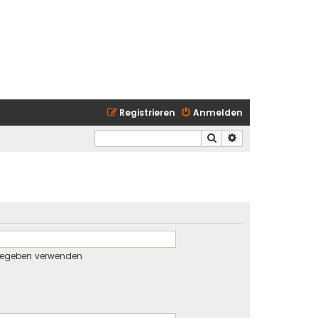
Registrieren
Anmelden
Suche
Erweiterte Suche
gegeben verwenden