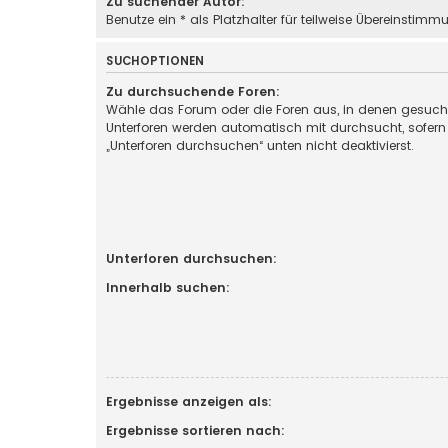
Zu suchender Autor:
Benutze ein * als Platzhalter für teilweise Übereinstimm
SUCHOPTIONEN
Zu durchsuchende Foren:
Wähle das Forum oder die Foren aus, in denen gesucht
Unterforen werden automatisch mit durchsucht, sofern
„Unterforen durchsuchen“ unten nicht deaktivierst.
Unterforen durchsuchen:
Innerhalb suchen:
Ergebnisse anzeigen als:
Ergebnisse sortieren nach: