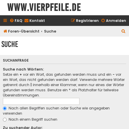
www.vierpfeile.de
FAQ
Kontakt
Registrieren
Anmelden
S
Foren-Übersicht
Suche
u
Suche
c
h
SUCHANFRAGE
e
Suche nach Wörtern:
Setze ein
+
vor ein Wort, das gefunden werden muss und ein
-
vor
ein Wort, das nicht gefunden werden darf. Verwende mehrere Wörter
getrennt durch
|
innerhalb einer Klammer, wenn nur eines der Wörter
gefunden werden muss. Benutze ein * als Platzhalter für teilweise
Übereinstimmungen.
Nach allen Begriffen suchen oder Suche wie angegeben
verwenden
Nach einem Begriff suchen
Zu suchender Autor: