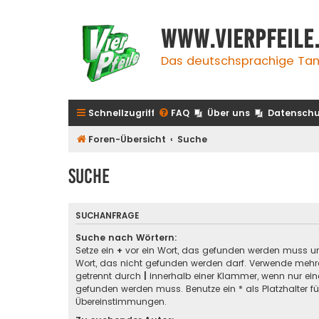
www.vierpfeile
Das deutschsprachige Tan
Schnellzugriff
FAQ
Über uns
Datenschu
Foren-Übersicht
Suche
Suche
SUCHANFRAGE
Suche nach Wörtern:
Setze ein
+
vor ein Wort, das gefunden werden muss u
Wort, das nicht gefunden werden darf. Verwende mehre
getrennt durch
|
innerhalb einer Klammer, wenn nur ein
gefunden werden muss. Benutze ein * als Platzhalter für
Übereinstimmungen.