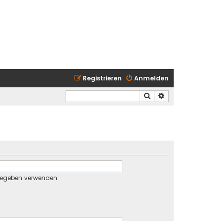
Registrieren
Anmelden
Suche
Erweiterte Suche
gegeben verwenden