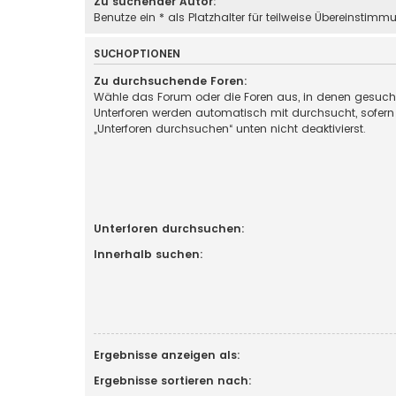
Zu suchender Autor:
Benutze ein * als Platzhalter für teilweise Übereinstimm
SUCHOPTIONEN
Zu durchsuchende Foren:
Wähle das Forum oder die Foren aus, in denen gesucht
Unterforen werden automatisch mit durchsucht, sofern
„Unterforen durchsuchen“ unten nicht deaktivierst.
Unterforen durchsuchen:
Innerhalb suchen:
Ergebnisse anzeigen als:
Ergebnisse sortieren nach: