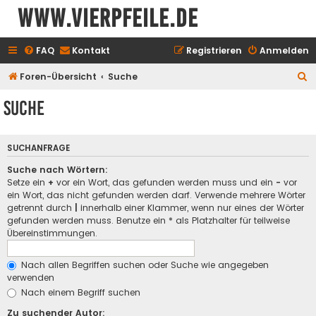
www.vierpfeile.de
FAQ
Kontakt
Registrieren
Anmelden
S
Foren-Übersicht
Suche
u
Suche
c
h
SUCHANFRAGE
e
Suche nach Wörtern:
Setze ein
+
vor ein Wort, das gefunden werden muss und ein
-
vor
ein Wort, das nicht gefunden werden darf. Verwende mehrere Wörter
getrennt durch
|
innerhalb einer Klammer, wenn nur eines der Wörter
gefunden werden muss. Benutze ein * als Platzhalter für teilweise
Übereinstimmungen.
Nach allen Begriffen suchen oder Suche wie angegeben
verwenden
Nach einem Begriff suchen
Zu suchender Autor: