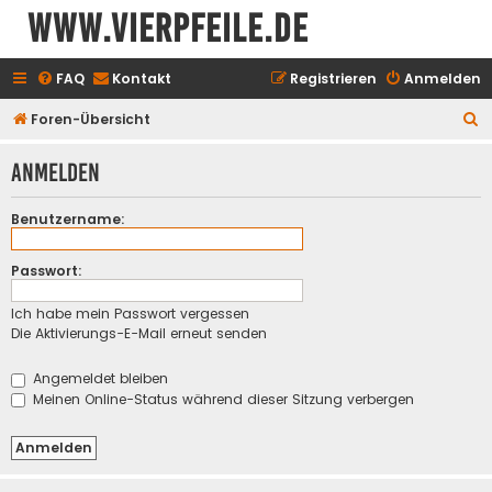
www.vierpfeile.de
FAQ
Kontakt
Registrieren
Anmelden
S
Foren-Übersicht
u
Anmelden
c
h
Benutzername:
e
Passwort:
Ich habe mein Passwort vergessen
Die Aktivierungs-E-Mail erneut senden
Angemeldet bleiben
Meinen Online-Status während dieser Sitzung verbergen