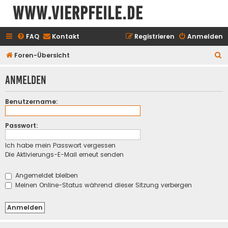
www.vierpfeile.de
FAQ
Kontakt
Registrieren
Anmelden
S
Foren-Übersicht
u
Anmelden
c
h
Benutzername:
e
Passwort:
Ich habe mein Passwort vergessen
Die Aktivierungs-E-Mail erneut senden
Angemeldet bleiben
Meinen Online-Status während dieser Sitzung verbergen