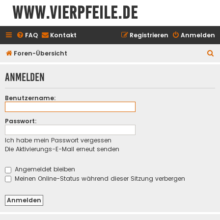
www.vierpfeile.de
FAQ
Kontakt
Registrieren
Anmelden
S
Foren-Übersicht
u
Anmelden
c
h
Benutzername:
e
Passwort:
Ich habe mein Passwort vergessen
Die Aktivierungs-E-Mail erneut senden
Angemeldet bleiben
Meinen Online-Status während dieser Sitzung verbergen