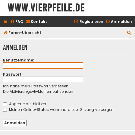
www.vierpfeile.de
FAQ
Kontakt
Registrieren
Anmelden
S
Foren-Übersicht
u
Anmelden
c
h
Benutzername:
e
Passwort:
Ich habe mein Passwort vergessen
Die Aktivierungs-E-Mail erneut senden
Angemeldet bleiben
Meinen Online-Status während dieser Sitzung verbergen