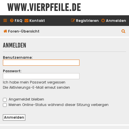
www.vierpfeile.de
FAQ
Kontakt
Registrieren
Anmelden
S
Foren-Übersicht
u
Anmelden
c
h
Benutzername:
e
Passwort:
Ich habe mein Passwort vergessen
Die Aktivierungs-E-Mail erneut senden
Angemeldet bleiben
Meinen Online-Status während dieser Sitzung verbergen