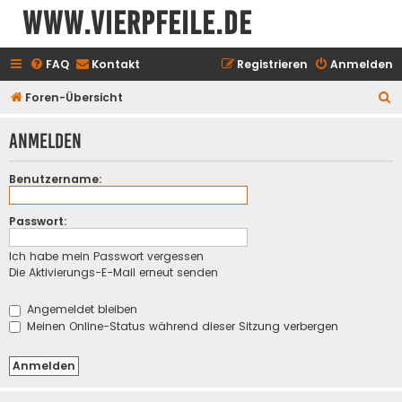
www.vierpfeile.de
FAQ
Kontakt
Registrieren
Anmelden
S
Foren-Übersicht
u
Anmelden
c
h
Benutzername:
e
Passwort:
Ich habe mein Passwort vergessen
Die Aktivierungs-E-Mail erneut senden
Angemeldet bleiben
Meinen Online-Status während dieser Sitzung verbergen