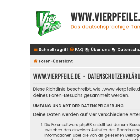
www.vierpfeile
Das deutschsprachige Tan
Schnellzugriff
FAQ
Über uns
Datenschu
Foren-Übersicht
www.vierpfeile.de - Datenschutzerklär
Diese Richtlinie beschreibt, wie „www.vierpfeil
deines Foren-Besuchs gesammelt werden.
UMFANG UND ART DER DATENSPEICHERUNG
Deine Daten werden auf vier verschiedene Art
Die Forensoftware phpBB erstellt bei deinem Besu
zwischen den einzelnen Aufrufen des Boards erhal
Informationen über die von dir gelesenen Beiträ