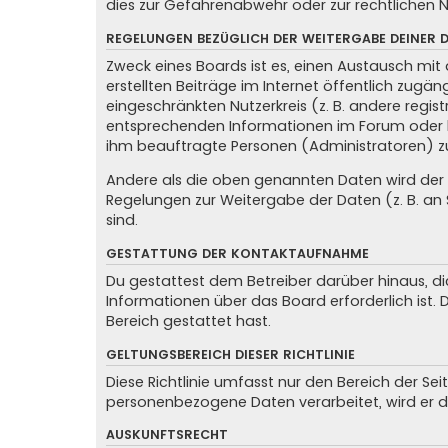
dies zur Gefahrenabwehr oder zur rechtlichen N
REGELUNGEN BEZÜGLICH DER WEITERGABE DEINER 
Zweck eines Boards ist es, einen Austausch mit 
erstellten Beiträge im Internet öffentlich zugän
eingeschränkten Nutzerkreis (z. B. andere regis
entsprechenden Informationen im Forum oder kon
ihm beauftragte Personen (Administratoren) z
Andere als die oben genannten Daten wird der Be
Regelungen zur Weitergabe der Daten (z. B. an S
sind.
GESTATTUNG DER KONTAKTAUFNAHME
Du gestattest dem Betreiber darüber hinaus, di
Informationen über das Board erforderlich ist.
Bereich gestattet hast.
GELTUNGSBEREICH DIESER RICHTLINIE
Diese Richtlinie umfasst nur den Bereich der Se
personenbezogene Daten verarbeitet, wird er d
AUSKUNFTSRECHT