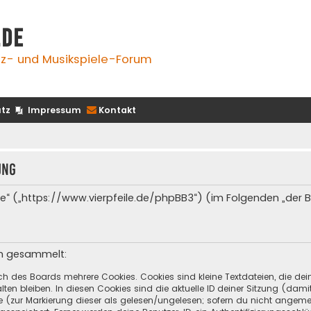
.de
z- und Musikspiele-Forum
tz
Impressum
Kontakt
ung
e.de“ („https://www.vierpfeile.de/phpBB3“) (im Folgenden „der
en gesammelt:
ch des Boards mehrere Cookies. Cookies sind kleine Textdateien, die de
ten bleiben. In diesen Cookies sind die aktuelle ID deiner Sitzung (dami
ge (zur Markierung dieser als gelesen/ungelesen; sofern du nicht angeme