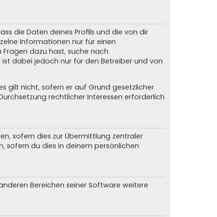
ss die Daten deines Profils und die von dir
nzelne Informationen nur für einen
du Fragen dazu hast, suche nach
ist dabei jedoch nur für den Betreiber und von
gilt nicht, sofern er auf Grund gesetzlicher
urchsetzung rechtlicher Interessen erforderlich
, sofern dies zur Übermittlung zentraler
n, sofern du dies in deinem persönlichen
n anderen Bereichen seiner Software weitere