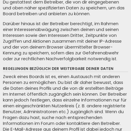
Du gestattest dem Betreiber, die von dir eingegebenen
und oben näher spezifizierten Daten zu speichern, um das
Board betreiben und anbieten zu können.
Darüber hinaus ist der Betreiber berechtigt, im Rahmen
einer Interessenabwägung zwischen deinen und seinen
Interessen sowie den Interessen Dritter, Zeitpunkte von
Zugriffen und Aktionen zusammen mit deiner IP-Adresse
und der von deinem Browser übermittelter Browser-
Kennung zu speichern, sofern dies zur Gefahrenabwehr
oder zur rechtlichen Nachverfolgbarkeit notwendig ist.
REGELUNGEN BEZÜGLICH DER WEITERGABE DEINER DATEN
Zweck eines Boards ist es, einen Austausch mit anderen
Personen zu ermöglichen. Du bist dir daher bewusst, dass
die Daten deines Profils und die von dir erstellten Beiträge
im Internet öffentlich zugänglich sein können. Der Betreiber
kann jedoch festlegen, dass einzelne Informationen nur für
einen eingeschränkten Nutzerkreis (z. B. andere registrierte
Benutzer, Administratoren etc.) zugänglich sind. Wenn du
Fragen dazu hast, suche nach entsprechenden
Informationen im Forum oder kontaktiere den Betreiber.
Die E-Mail-Adresse aus deinem Profil ist dabei jedoch nur