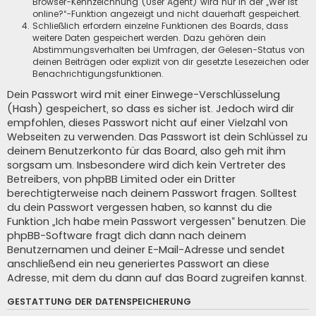
Browser-Kennzeichnung (User Agent) wird nur in der „Wer ist
online?“-Funktion angezeigt und nicht dauerhaft gespeichert.
Schließlich erfordern einzelne Funktionen des Boards, dass
weitere Daten gespeichert werden. Dazu gehören dein
Abstimmungsverhalten bei Umfragen, der Gelesen-Status von
deinen Beiträgen oder explizit von dir gesetzte Lesezeichen oder
Benachrichtigungsfunktionen.
Dein Passwort wird mit einer Einwege-Verschlüsselung
(Hash) gespeichert, so dass es sicher ist. Jedoch wird dir
empfohlen, dieses Passwort nicht auf einer Vielzahl von
Webseiten zu verwenden. Das Passwort ist dein Schlüssel zu
deinem Benutzerkonto für das Board, also geh mit ihm
sorgsam um. Insbesondere wird dich kein Vertreter des
Betreibers, von phpBB Limited oder ein Dritter
berechtigterweise nach deinem Passwort fragen. Solltest
du dein Passwort vergessen haben, so kannst du die
Funktion „Ich habe mein Passwort vergessen“ benutzen. Die
phpBB-Software fragt dich dann nach deinem
Benutzernamen und deiner E-Mail-Adresse und sendet
anschließend ein neu generiertes Passwort an diese
Adresse, mit dem du dann auf das Board zugreifen kannst.
GESTATTUNG DER DATENSPEICHERUNG