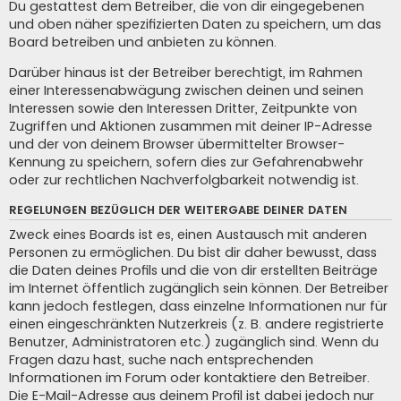
Du gestattest dem Betreiber, die von dir eingegebenen
und oben näher spezifizierten Daten zu speichern, um das
Board betreiben und anbieten zu können.
Darüber hinaus ist der Betreiber berechtigt, im Rahmen
einer Interessenabwägung zwischen deinen und seinen
Interessen sowie den Interessen Dritter, Zeitpunkte von
Zugriffen und Aktionen zusammen mit deiner IP-Adresse
und der von deinem Browser übermittelter Browser-
Kennung zu speichern, sofern dies zur Gefahrenabwehr
oder zur rechtlichen Nachverfolgbarkeit notwendig ist.
REGELUNGEN BEZÜGLICH DER WEITERGABE DEINER DATEN
Zweck eines Boards ist es, einen Austausch mit anderen
Personen zu ermöglichen. Du bist dir daher bewusst, dass
die Daten deines Profils und die von dir erstellten Beiträge
im Internet öffentlich zugänglich sein können. Der Betreiber
kann jedoch festlegen, dass einzelne Informationen nur für
einen eingeschränkten Nutzerkreis (z. B. andere registrierte
Benutzer, Administratoren etc.) zugänglich sind. Wenn du
Fragen dazu hast, suche nach entsprechenden
Informationen im Forum oder kontaktiere den Betreiber.
Die E-Mail-Adresse aus deinem Profil ist dabei jedoch nur