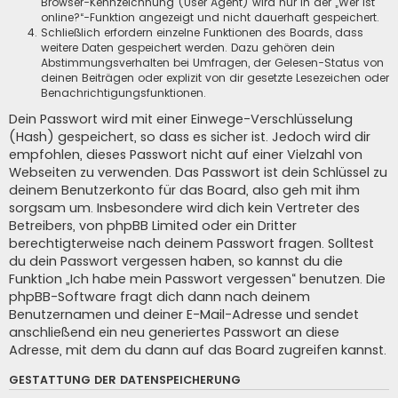
Browser-Kennzeichnung (User Agent) wird nur in der „Wer ist
online?“-Funktion angezeigt und nicht dauerhaft gespeichert.
Schließlich erfordern einzelne Funktionen des Boards, dass
weitere Daten gespeichert werden. Dazu gehören dein
Abstimmungsverhalten bei Umfragen, der Gelesen-Status von
deinen Beiträgen oder explizit von dir gesetzte Lesezeichen oder
Benachrichtigungsfunktionen.
Dein Passwort wird mit einer Einwege-Verschlüsselung
(Hash) gespeichert, so dass es sicher ist. Jedoch wird dir
empfohlen, dieses Passwort nicht auf einer Vielzahl von
Webseiten zu verwenden. Das Passwort ist dein Schlüssel zu
deinem Benutzerkonto für das Board, also geh mit ihm
sorgsam um. Insbesondere wird dich kein Vertreter des
Betreibers, von phpBB Limited oder ein Dritter
berechtigterweise nach deinem Passwort fragen. Solltest
du dein Passwort vergessen haben, so kannst du die
Funktion „Ich habe mein Passwort vergessen“ benutzen. Die
phpBB-Software fragt dich dann nach deinem
Benutzernamen und deiner E-Mail-Adresse und sendet
anschließend ein neu generiertes Passwort an diese
Adresse, mit dem du dann auf das Board zugreifen kannst.
GESTATTUNG DER DATENSPEICHERUNG