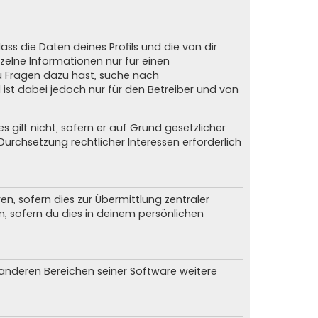
ss die Daten deines Profils und die von dir
nzelne Informationen nur für einen
du Fragen dazu hast, suche nach
ist dabei jedoch nur für den Betreiber und von
gilt nicht, sofern er auf Grund gesetzlicher
urchsetzung rechtlicher Interessen erforderlich
, sofern dies zur Übermittlung zentraler
n, sofern du dies in deinem persönlichen
n anderen Bereichen seiner Software weitere