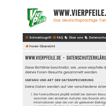
www.vierpfeile
Das deutschsprachige Tan
Schnellzugriff
FAQ
Über uns
Datenschu
Foren-Übersicht
www.vierpfeile.de - Datenschutzerklär
Diese Richtlinie beschreibt, wie „www.vierpfeil
deines Foren-Besuchs gesammelt werden.
UMFANG UND ART DER DATENSPEICHERUNG
Deine Daten werden auf vier verschiedene Art
Die Forensoftware phpBB erstellt bei deinem Besu
zwischen den einzelnen Aufrufen des Boards erhal
Informationen über die von dir gelesenen Beiträ