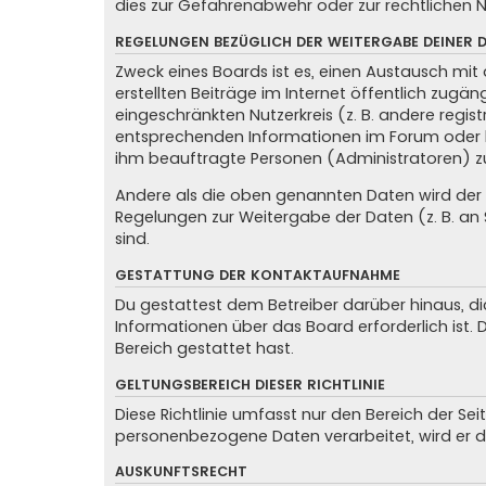
dies zur Gefahrenabwehr oder zur rechtlichen N
REGELUNGEN BEZÜGLICH DER WEITERGABE DEINER 
Zweck eines Boards ist es, einen Austausch mit 
erstellten Beiträge im Internet öffentlich zugän
eingeschränkten Nutzerkreis (z. B. andere regis
entsprechenden Informationen im Forum oder kon
ihm beauftragte Personen (Administratoren) z
Andere als die oben genannten Daten wird der Be
Regelungen zur Weitergabe der Daten (z. B. an S
sind.
GESTATTUNG DER KONTAKTAUFNAHME
Du gestattest dem Betreiber darüber hinaus, di
Informationen über das Board erforderlich ist.
Bereich gestattet hast.
GELTUNGSBEREICH DIESER RICHTLINIE
Diese Richtlinie umfasst nur den Bereich der Se
personenbezogene Daten verarbeitet, wird er d
AUSKUNFTSRECHT