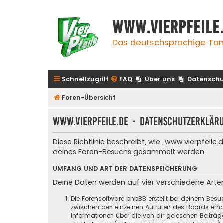
www.vierpfeile
Das deutschsprachige Tan
Schnellzugriff
FAQ
Über uns
Datenschu
Foren-Übersicht
www.vierpfeile.de - Datenschutzerklär
Diese Richtlinie beschreibt, wie „www.vierpfeil
deines Foren-Besuchs gesammelt werden.
UMFANG UND ART DER DATENSPEICHERUNG
Deine Daten werden auf vier verschiedene Art
Die Forensoftware phpBB erstellt bei deinem Besu
zwischen den einzelnen Aufrufen des Boards erhal
Informationen über die von dir gelesenen Beiträ