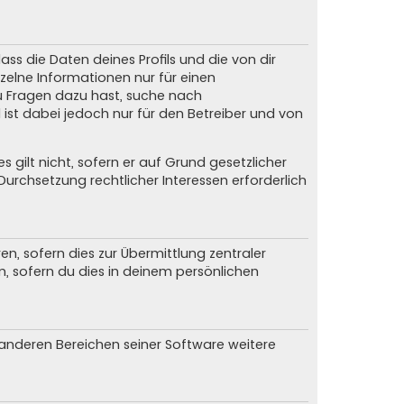
ss die Daten deines Profils und die von dir
nzelne Informationen nur für einen
du Fragen dazu hast, suche nach
ist dabei jedoch nur für den Betreiber und von
gilt nicht, sofern er auf Grund gesetzlicher
urchsetzung rechtlicher Interessen erforderlich
, sofern dies zur Übermittlung zentraler
n, sofern du dies in deinem persönlichen
n anderen Bereichen seiner Software weitere