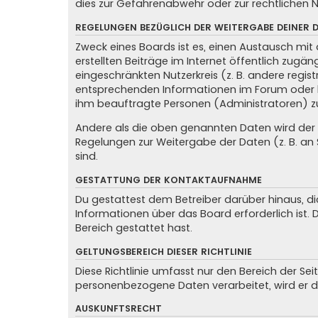
dies zur Gefahrenabwehr oder zur rechtlichen N
REGELUNGEN BEZÜGLICH DER WEITERGABE DEINER 
Zweck eines Boards ist es, einen Austausch mit 
erstellten Beiträge im Internet öffentlich zugän
eingeschränkten Nutzerkreis (z. B. andere regis
entsprechenden Informationen im Forum oder kon
ihm beauftragte Personen (Administratoren) z
Andere als die oben genannten Daten wird der Be
Regelungen zur Weitergabe der Daten (z. B. an S
sind.
GESTATTUNG DER KONTAKTAUFNAHME
Du gestattest dem Betreiber darüber hinaus, di
Informationen über das Board erforderlich ist.
Bereich gestattet hast.
GELTUNGSBEREICH DIESER RICHTLINIE
Diese Richtlinie umfasst nur den Bereich der Se
personenbezogene Daten verarbeitet, wird er d
AUSKUNFTSRECHT