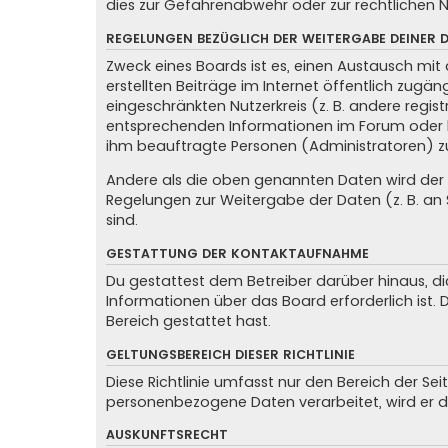
dies zur Gefahrenabwehr oder zur rechtlichen N
REGELUNGEN BEZÜGLICH DER WEITERGABE DEINER 
Zweck eines Boards ist es, einen Austausch mit 
erstellten Beiträge im Internet öffentlich zugän
eingeschränkten Nutzerkreis (z. B. andere regis
entsprechenden Informationen im Forum oder kon
ihm beauftragte Personen (Administratoren) z
Andere als die oben genannten Daten wird der Be
Regelungen zur Weitergabe der Daten (z. B. an S
sind.
GESTATTUNG DER KONTAKTAUFNAHME
Du gestattest dem Betreiber darüber hinaus, di
Informationen über das Board erforderlich ist.
Bereich gestattet hast.
GELTUNGSBEREICH DIESER RICHTLINIE
Diese Richtlinie umfasst nur den Bereich der Se
personenbezogene Daten verarbeitet, wird er d
AUSKUNFTSRECHT