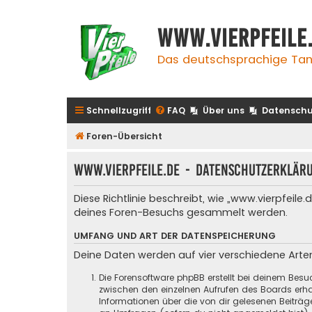
www.vierpfeile
Das deutschsprachige Tan
Schnellzugriff
FAQ
Über uns
Datenschu
Foren-Übersicht
www.vierpfeile.de - Datenschutzerklär
Diese Richtlinie beschreibt, wie „www.vierpfeil
deines Foren-Besuchs gesammelt werden.
UMFANG UND ART DER DATENSPEICHERUNG
Deine Daten werden auf vier verschiedene Art
Die Forensoftware phpBB erstellt bei deinem Besu
zwischen den einzelnen Aufrufen des Boards erhal
Informationen über die von dir gelesenen Beiträ