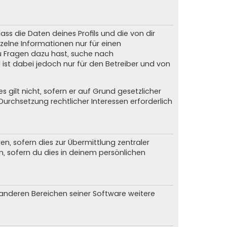
ss die Daten deines Profils und die von dir
nzelne Informationen nur für einen
du Fragen dazu hast, suche nach
ist dabei jedoch nur für den Betreiber und von
gilt nicht, sofern er auf Grund gesetzlicher
urchsetzung rechtlicher Interessen erforderlich
, sofern dies zur Übermittlung zentraler
n, sofern du dies in deinem persönlichen
n anderen Bereichen seiner Software weitere