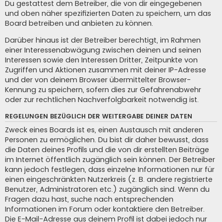
Du gestattest dem Betreiber, die von dir eingegebenen
und oben näher spezifizierten Daten zu speichern, um das
Board betreiben und anbieten zu können.
Darüber hinaus ist der Betreiber berechtigt, im Rahmen
einer Interessenabwägung zwischen deinen und seinen
Interessen sowie den Interessen Dritter, Zeitpunkte von
Zugriffen und Aktionen zusammen mit deiner IP-Adresse
und der von deinem Browser übermittelter Browser-
Kennung zu speichern, sofern dies zur Gefahrenabwehr
oder zur rechtlichen Nachverfolgbarkeit notwendig ist.
REGELUNGEN BEZÜGLICH DER WEITERGABE DEINER DATEN
Zweck eines Boards ist es, einen Austausch mit anderen
Personen zu ermöglichen. Du bist dir daher bewusst, dass
die Daten deines Profils und die von dir erstellten Beiträge
im Internet öffentlich zugänglich sein können. Der Betreiber
kann jedoch festlegen, dass einzelne Informationen nur für
einen eingeschränkten Nutzerkreis (z. B. andere registrierte
Benutzer, Administratoren etc.) zugänglich sind. Wenn du
Fragen dazu hast, suche nach entsprechenden
Informationen im Forum oder kontaktiere den Betreiber.
Die E-Mail-Adresse aus deinem Profil ist dabei jedoch nur