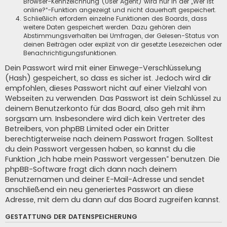
Browser-Kennzeichnung (User Agent) wird nur in der „Wer ist
online?“-Funktion angezeigt und nicht dauerhaft gespeichert.
Schließlich erfordern einzelne Funktionen des Boards, dass
weitere Daten gespeichert werden. Dazu gehören dein
Abstimmungsverhalten bei Umfragen, der Gelesen-Status von
deinen Beiträgen oder explizit von dir gesetzte Lesezeichen oder
Benachrichtigungsfunktionen.
Dein Passwort wird mit einer Einwege-Verschlüsselung
(Hash) gespeichert, so dass es sicher ist. Jedoch wird dir
empfohlen, dieses Passwort nicht auf einer Vielzahl von
Webseiten zu verwenden. Das Passwort ist dein Schlüssel zu
deinem Benutzerkonto für das Board, also geh mit ihm
sorgsam um. Insbesondere wird dich kein Vertreter des
Betreibers, von phpBB Limited oder ein Dritter
berechtigterweise nach deinem Passwort fragen. Solltest
du dein Passwort vergessen haben, so kannst du die
Funktion „Ich habe mein Passwort vergessen“ benutzen. Die
phpBB-Software fragt dich dann nach deinem
Benutzernamen und deiner E-Mail-Adresse und sendet
anschließend ein neu generiertes Passwort an diese
Adresse, mit dem du dann auf das Board zugreifen kannst.
GESTATTUNG DER DATENSPEICHERUNG