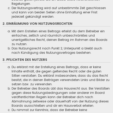
Regelungen.
Der Nutzungsvertrag wird auf unbestimmte Zeit geschlossen
und kann von beiden Seiten ohne Einhaltung einer Frist
jederzeit gekündigt werden.
2. EINRÄUMUNG VON NUTZUNGSRECHTEN
Mit dem Erstellen eines Beitrags erteilst du dem Betreiber ein
einfaches, zeitlich und räumlich unbeschränktes und
unentgeltliches Recht, deinen Beitrag im Rahmen des Boards
zu nutzen.
Das Nutzungsrecht nach Punkt 2, Unterpunkt a bleibt auch
nach Kündigung des Nutzungsvertrages bestehen.
3. PFLICHTEN DES NUTZERS
Du erklärst mit der Erstellung eines Beitrags, dass er keine
Inhalte enthält, die gegen geltendes Recht oder die guten
Sitten verstoßen. Du erklärst insbesondere, dass du das Recht
besitzt, die in deinen Beiträgen verwendeten Links und Bilder zu
setzen bzw. zu verwenden.
Der Betreiber des Boards übt das Hausrecht aus. Bei Verstößen
gegen diese Nutzungsbedingungen oder anderer im Board
veröffentlichten Regeln kann der Betreiber dich nach
Abmahnung zeitweise oder dauerhaft von der Nutzung dieses
Boards ausschließen und dir ein Hausverbot erteilen.
Du nimmst zur Kenntnis, dass der Betreiber keine