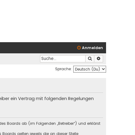
Anmelden
Suche
Erweiterte Suche
Sprache:
reiber ein Vertrag mit folgenden Regelungen
des Boards ab (im Folgenden „Betreiber“) und erklärst
Boards gelten jeweils die an dieser Stelle