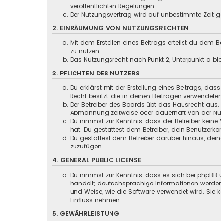
veröffentlichten Regelungen.
Der Nutzungsvertrag wird auf unbestimmte Zeit ge
2. EINRÄUMUNG VON NUTZUNGSRECHTEN
Mit dem Erstellen eines Beitrags erteilst du dem
zu nutzen.
Das Nutzungsrecht nach Punkt 2, Unterpunkt a b
3. PFLICHTEN DES NUTZERS
Du erklärst mit der Erstellung eines Beitrags, das
Recht besitzt, die in deinen Beiträgen verwendete
Der Betreiber des Boards übt das Hausrecht aus.
Abmahnung zeitweise oder dauerhaft von der Nutz
Du nimmst zur Kenntnis, dass der Betreiber keine 
hat. Du gestattest dem Betreiber, dein Benutzerko
Du gestattest dem Betreiber darüber hinaus, dein
zuzufügen.
4. GENERAL PUBLIC LICENSE
Du nimmst zur Kenntnis, dass es sich bei phpBB u
handelt; deutschsprachige Informationen werd
und Weise, wie die Software verwendet wird. Sie
Einfluss nehmen.
5. GEWÄHRLEISTUNG