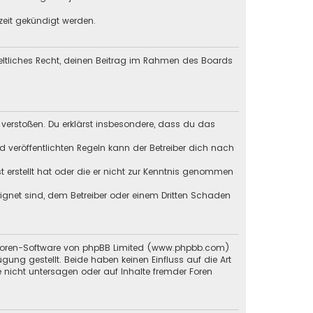
zeit gekündigt werden.
geltliches Recht, deinen Beitrag im Rahmen des Boards
en verstoßen. Du erklärst insbesondere, dass du das
veröffentlichten Regeln kann der Betreiber dich nach
st erstellt hat oder die er nicht zur Kenntnis genommen
eignet sind, dem Betreiber oder einem Dritten Schaden
 Foren-Software von phpBB Limited (
www.phpbb.com
)
ügung gestellt. Beide haben keinen Einfluss auf die Art
 nicht untersagen oder auf Inhalte fremder Foren