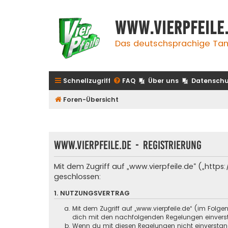
www.vierpfeile
Das deutschsprachige Tan
Schnellzugriff
FAQ
Über uns
Datenschu
Foren-Übersicht
www.vierpfeile.de - Registrierung
Mit dem Zugriff auf „www.vierpfeile.de“ („http
geschlossen:
1. NUTZUNGSVERTRAG
Mit dem Zugriff auf „www.vierpfeile.de“ (im Folg
dich mit den nachfolgenden Regelungen einvers
Wenn du mit diesen Regelungen nicht einverstande