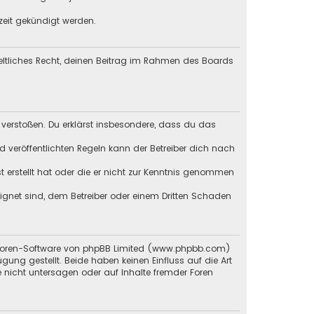
zeit gekündigt werden.
geltliches Recht, deinen Beitrag im Rahmen des Boards
en verstoßen. Du erklärst insbesondere, dass du das
veröffentlichten Regeln kann der Betreiber dich nach
st erstellt hat oder die er nicht zur Kenntnis genommen
eignet sind, dem Betreiber oder einem Dritten Schaden
 Foren-Software von phpBB Limited (
www.phpbb.com
)
ügung gestellt. Beide haben keinen Einfluss auf die Art
 nicht untersagen oder auf Inhalte fremder Foren