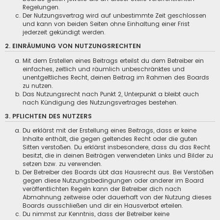
Regelungen.
Der Nutzungsvertrag wird auf unbestimmte Zeit geschlossen
und kann von beiden Seiten ohne Einhaltung einer Frist
jederzeit gekündigt werden.
2. EINRÄUMUNG VON NUTZUNGSRECHTEN
Mit dem Erstellen eines Beitrags erteilst du dem Betreiber ein
einfaches, zeitlich und räumlich unbeschränktes und
unentgeltliches Recht, deinen Beitrag im Rahmen des Boards
zu nutzen.
Das Nutzungsrecht nach Punkt 2, Unterpunkt a bleibt auch
nach Kündigung des Nutzungsvertrages bestehen.
3. PFLICHTEN DES NUTZERS
Du erklärst mit der Erstellung eines Beitrags, dass er keine
Inhalte enthält, die gegen geltendes Recht oder die guten
Sitten verstoßen. Du erklärst insbesondere, dass du das Recht
besitzt, die in deinen Beiträgen verwendeten Links und Bilder zu
setzen bzw. zu verwenden.
Der Betreiber des Boards übt das Hausrecht aus. Bei Verstößen
gegen diese Nutzungsbedingungen oder anderer im Board
veröffentlichten Regeln kann der Betreiber dich nach
Abmahnung zeitweise oder dauerhaft von der Nutzung dieses
Boards ausschließen und dir ein Hausverbot erteilen.
Du nimmst zur Kenntnis, dass der Betreiber keine