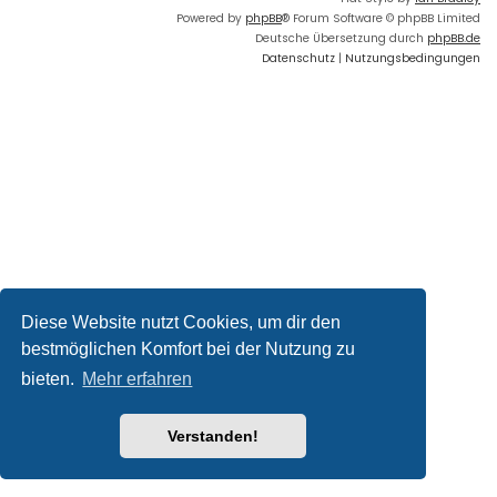
Powered by
phpBB
® Forum Software © phpBB Limited
Deutsche Übersetzung durch
phpBB.de
Datenschutz
|
Nutzungsbedingungen
Diese Website nutzt Cookies, um dir den
bestmöglichen Komfort bei der Nutzung zu
bieten.
Mehr erfahren
Verstanden!