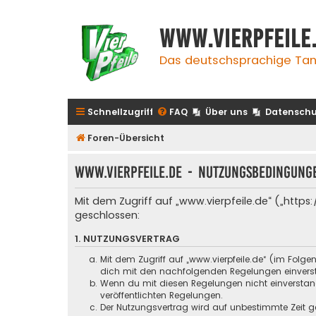
www.vierpfeile
Das deutschsprachige Tan
Schnellzugriff
FAQ
Über uns
Datenschu
Foren-Übersicht
www.vierpfeile.de - Nutzungsbedingung
Mit dem Zugriff auf „www.vierpfeile.de“ („http
geschlossen:
1. NUTZUNGSVERTRAG
Mit dem Zugriff auf „www.vierpfeile.de“ (im Folg
dich mit den nachfolgenden Regelungen einvers
Wenn du mit diesen Regelungen nicht einverstande
veröffentlichten Regelungen.
Der Nutzungsvertrag wird auf unbestimmte Zeit ge