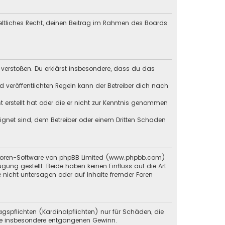
geltliches Recht, deinen Beitrag im Rahmen des Boards
en verstoßen. Du erklärst insbesondere, dass du das
veröffentlichten Regeln kann der Betreiber dich nach
st erstellt hat oder die er nicht zur Kenntnis genommen
eignet sind, dem Betreiber oder einem Dritten Schaden
 Foren-Software von phpBB Limited (
www.phpbb.com
)
ügung gestellt. Beide haben keinen Einfluss auf die Art
 nicht untersagen oder auf Inhalte fremder Foren
gspflichten (Kardinalpflichten) nur für Schäden, die
 wie insbesondere entgangenen Gewinn.