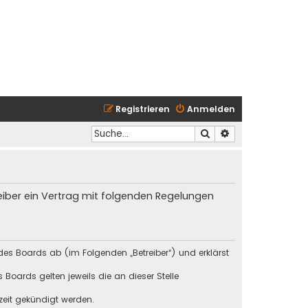
Registrieren
Anmelden
Suche
Erweiterte Suche
reiber ein Vertrag mit folgenden Regelungen
des Boards ab (im Folgenden „Betreiber“) und erklärst
Boards gelten jeweils die an dieser Stelle
zeit gekündigt werden.