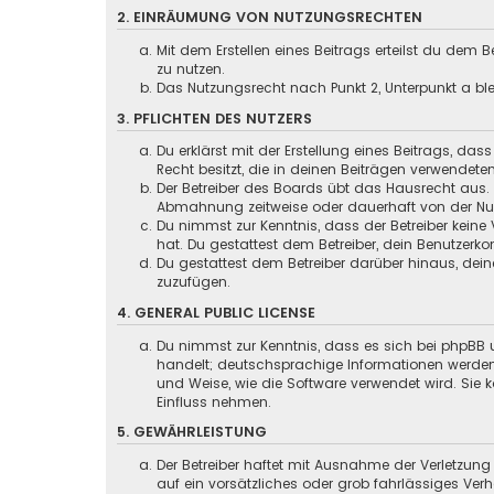
2. EINRÄUMUNG VON NUTZUNGSRECHTEN
Mit dem Erstellen eines Beitrags erteilst du dem
zu nutzen.
Das Nutzungsrecht nach Punkt 2, Unterpunkt a b
3. PFLICHTEN DES NUTZERS
Du erklärst mit der Erstellung eines Beitrags, das
Recht besitzt, die in deinen Beiträgen verwendete
Der Betreiber des Boards übt das Hausrecht aus.
Abmahnung zeitweise oder dauerhaft von der Nutz
Du nimmst zur Kenntnis, dass der Betreiber keine 
hat. Du gestattest dem Betreiber, dein Benutzerko
Du gestattest dem Betreiber darüber hinaus, dein
zuzufügen.
4. GENERAL PUBLIC LICENSE
Du nimmst zur Kenntnis, dass es sich bei phpBB u
handelt; deutschsprachige Informationen werd
und Weise, wie die Software verwendet wird. Sie
Einfluss nehmen.
5. GEWÄHRLEISTUNG
Der Betreiber haftet mit Ausnahme der Verletzung
auf ein vorsätzliches oder grob fahrlässiges Ver