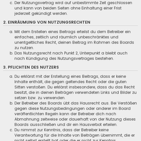
Der Nutzungsvertrag wird auf unbestimmte Zeit geschlossen
und kann von beiden Seiten ohne Einhaltung einer Frist
jederzeit gekündigt werden.
2. EINRÄUMUNG VON NUTZUNGSRECHTEN
Mit dem Erstellen eines Beitrags erteilst du dem Betreiber ein
einfaches, zeitlich und räumlich unbeschränktes und
unentgeltliches Recht, deinen Beitrag im Rahmen des Boards
zu nutzen.
Das Nutzungsrecht nach Punkt 2, Unterpunkt a bleibt auch
nach Kündigung des Nutzungsvertrages bestehen.
3. PFLICHTEN DES NUTZERS
Du erklärst mit der Erstellung eines Beitrags, dass er keine
Inhalte enthält, die gegen geltendes Recht oder die guten
Sitten verstoßen. Du erklärst insbesondere, dass du das Recht
besitzt, die in deinen Beiträgen verwendeten Links und Bilder zu
setzen bzw. zu verwenden.
Der Betreiber des Boards übt das Hausrecht aus. Bei Verstößen
gegen diese Nutzungsbedingungen oder anderer im Board
veröffentlichten Regeln kann der Betreiber dich nach
Abmahnung zeitweise oder dauerhaft von der Nutzung dieses
Boards ausschließen und dir ein Hausverbot erteilen.
Du nimmst zur Kenntnis, dass der Betreiber keine
Verantwortung für die Inhalte von Beiträgen übernimmt, die er
nicht selbst erstellt hat oder die er nicht zur Kenntnis