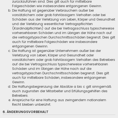
zurückzuführen sind. Dies gilt auch für mittelbare
Folgeschäden wie insbesondere entgangenen Gewinn.
Die Haftung ist gegenüber Verbrauchern außer bei
vorsätzlichem oder grob fahrlässigem Verhalten oder bei
Schäden aus der Verletzung von Leben, Körper und Gesundheit
und der Verletzung wesentlicher Vertragspflichten
(Kardinalpflichten) auf die bei Vertragsschluss typischerweise
vorhersehbaren Schäden und im übrigen der Höhe nach auf
die vertragstypischen Durchschnittsschäden begrenzt. Dies gilt
auch für mittelbare Folgeschäden wie insbesondere
entgangenen Gewinn.
Die Haftung ist gegenüber Unternehmern außer bei der
Verletzung von Leben, Körper und Gesundheit oder
vorsätzlichem oder grob fahrlässigem Verhalten des Betreibers
auf die bei Vertragsschluss typischerweise vorhersehbaren
Schäden und im Übrigen der Höhe nach auf die
vertragstypischen Durchschnittsschäden begrenzt. Dies gilt
auch für mittelbare Schäden, insbesondere entgangenen
Gewinn.
Die Haftungsbegrenzung der Absätze a bis c gilt sinngemäß
auch zugunsten der Mitarbeiter und Erfüllungsgehilfen des
Betreibers.
Ansprüche für eine Haftung aus zwingendem nationalem
Recht bleiben unberührt.
6. ÄNDERUNGSVORBEHALT