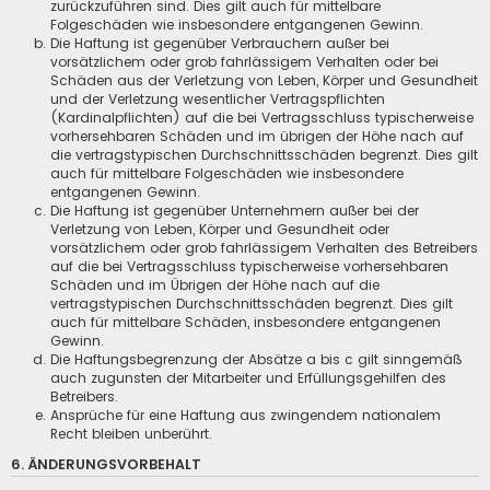
zurückzuführen sind. Dies gilt auch für mittelbare
Folgeschäden wie insbesondere entgangenen Gewinn.
Die Haftung ist gegenüber Verbrauchern außer bei
vorsätzlichem oder grob fahrlässigem Verhalten oder bei
Schäden aus der Verletzung von Leben, Körper und Gesundheit
und der Verletzung wesentlicher Vertragspflichten
(Kardinalpflichten) auf die bei Vertragsschluss typischerweise
vorhersehbaren Schäden und im übrigen der Höhe nach auf
die vertragstypischen Durchschnittsschäden begrenzt. Dies gilt
auch für mittelbare Folgeschäden wie insbesondere
entgangenen Gewinn.
Die Haftung ist gegenüber Unternehmern außer bei der
Verletzung von Leben, Körper und Gesundheit oder
vorsätzlichem oder grob fahrlässigem Verhalten des Betreibers
auf die bei Vertragsschluss typischerweise vorhersehbaren
Schäden und im Übrigen der Höhe nach auf die
vertragstypischen Durchschnittsschäden begrenzt. Dies gilt
auch für mittelbare Schäden, insbesondere entgangenen
Gewinn.
Die Haftungsbegrenzung der Absätze a bis c gilt sinngemäß
auch zugunsten der Mitarbeiter und Erfüllungsgehilfen des
Betreibers.
Ansprüche für eine Haftung aus zwingendem nationalem
Recht bleiben unberührt.
6. ÄNDERUNGSVORBEHALT