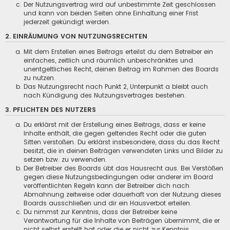
Der Nutzungsvertrag wird auf unbestimmte Zeit geschlossen
und kann von beiden Seiten ohne Einhaltung einer Frist
jederzeit gekündigt werden.
2. EINRÄUMUNG VON NUTZUNGSRECHTEN
Mit dem Erstellen eines Beitrags erteilst du dem Betreiber ein
einfaches, zeitlich und räumlich unbeschränktes und
unentgeltliches Recht, deinen Beitrag im Rahmen des Boards
zu nutzen.
Das Nutzungsrecht nach Punkt 2, Unterpunkt a bleibt auch
nach Kündigung des Nutzungsvertrages bestehen.
3. PFLICHTEN DES NUTZERS
Du erklärst mit der Erstellung eines Beitrags, dass er keine
Inhalte enthält, die gegen geltendes Recht oder die guten
Sitten verstoßen. Du erklärst insbesondere, dass du das Recht
besitzt, die in deinen Beiträgen verwendeten Links und Bilder zu
setzen bzw. zu verwenden.
Der Betreiber des Boards übt das Hausrecht aus. Bei Verstößen
gegen diese Nutzungsbedingungen oder anderer im Board
veröffentlichten Regeln kann der Betreiber dich nach
Abmahnung zeitweise oder dauerhaft von der Nutzung dieses
Boards ausschließen und dir ein Hausverbot erteilen.
Du nimmst zur Kenntnis, dass der Betreiber keine
Verantwortung für die Inhalte von Beiträgen übernimmt, die er
nicht selbst erstellt hat oder die er nicht zur Kenntnis