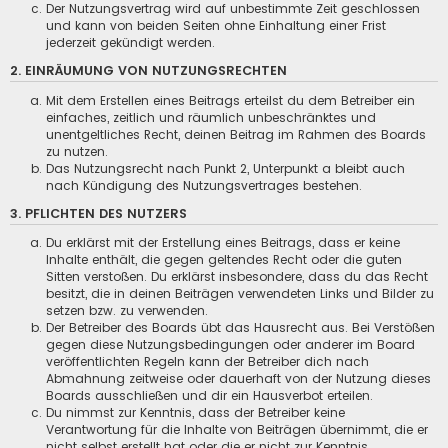
Der Nutzungsvertrag wird auf unbestimmte Zeit geschlossen
und kann von beiden Seiten ohne Einhaltung einer Frist
jederzeit gekündigt werden.
2. EINRÄUMUNG VON NUTZUNGSRECHTEN
Mit dem Erstellen eines Beitrags erteilst du dem Betreiber ein
einfaches, zeitlich und räumlich unbeschränktes und
unentgeltliches Recht, deinen Beitrag im Rahmen des Boards
zu nutzen.
Das Nutzungsrecht nach Punkt 2, Unterpunkt a bleibt auch
nach Kündigung des Nutzungsvertrages bestehen.
3. PFLICHTEN DES NUTZERS
Du erklärst mit der Erstellung eines Beitrags, dass er keine
Inhalte enthält, die gegen geltendes Recht oder die guten
Sitten verstoßen. Du erklärst insbesondere, dass du das Recht
besitzt, die in deinen Beiträgen verwendeten Links und Bilder zu
setzen bzw. zu verwenden.
Der Betreiber des Boards übt das Hausrecht aus. Bei Verstößen
gegen diese Nutzungsbedingungen oder anderer im Board
veröffentlichten Regeln kann der Betreiber dich nach
Abmahnung zeitweise oder dauerhaft von der Nutzung dieses
Boards ausschließen und dir ein Hausverbot erteilen.
Du nimmst zur Kenntnis, dass der Betreiber keine
Verantwortung für die Inhalte von Beiträgen übernimmt, die er
nicht selbst erstellt hat oder die er nicht zur Kenntnis