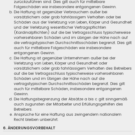
zurückzuführen sind. Dies gilt auch für mittelbare
Folgeschäden wie insbesondere entgangenen Gewinn.
Die Haftung ist gegenüber Verbrauchern außer bei
vorsätzlichem oder grob fahrlässigem Verhalten oder bei
Schäden aus der Verletzung von Leben, Körper und Gesundheit
und der Verletzung wesentlicher Vertragspflichten
(Kardinalpflichten) auf die bei Vertragsschluss typischerweise
vorhersehbaren Schäden und im übrigen der Höhe nach auf
die vertragstypischen Durchschnittsschäden begrenzt. Dies gilt
auch für mittelbare Folgeschäden wie insbesondere
entgangenen Gewinn.
Die Haftung ist gegenüber Unternehmern außer bei der
Verletzung von Leben, Körper und Gesundheit oder
vorsätzlichem oder grob fahrlässigem Verhalten des Betreibers
auf die bei Vertragsschluss typischerweise vorhersehbaren
Schäden und im Übrigen der Höhe nach auf die
vertragstypischen Durchschnittsschäden begrenzt. Dies gilt
auch für mittelbare Schäden, insbesondere entgangenen
Gewinn.
Die Haftungsbegrenzung der Absätze a bis c gilt sinngemäß
auch zugunsten der Mitarbeiter und Erfüllungsgehilfen des
Betreibers.
Ansprüche für eine Haftung aus zwingendem nationalem
Recht bleiben unberührt.
6. ÄNDERUNGSVORBEHALT