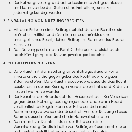
Der Nutzungsvertrag wird auf unbestimmte Zeit geschlossen
und kann von beiden Seiten ohne Einhaltung einer Frist
jederzeit gekündigt werden.
2. EINRÄUMUNG VON NUTZUNGSRECHTEN
Mit dem Erstellen eines Beitrags erteilst du dem Betreiber ein
einfaches, zeitlich und räumlich unbeschränktes und
unentgeltliches Recht, deinen Beitrag im Rahmen des Boards
zu nutzen.
Das Nutzungsrecht nach Punkt 2, Unterpunkt a bleibt auch
nach Kündigung des Nutzungsvertrages bestehen.
3. PFLICHTEN DES NUTZERS
Du erklärst mit der Erstellung eines Beitrags, dass er keine
Inhalte enthält, die gegen geltendes Recht oder die guten
Sitten verstoßen. Du erklärst insbesondere, dass du das Recht
besitzt, die in deinen Beiträgen verwendeten Links und Bilder zu
setzen bzw. zu verwenden.
Der Betreiber des Boards übt das Hausrecht aus. Bei Verstößen
gegen diese Nutzungsbedingungen oder anderer im Board
veröffentlichten Regeln kann der Betreiber dich nach
Abmahnung zeitweise oder dauerhaft von der Nutzung dieses
Boards ausschließen und dir ein Hausverbot erteilen.
Du nimmst zur Kenntnis, dass der Betreiber keine
Verantwortung für die Inhalte von Beiträgen übernimmt, die er
nicht selbst erstellt hat oder die er nicht zur Kenntnis