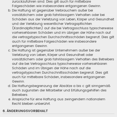
zurückzuführen sind. Dies gilt auch für mittelbare
Folgeschäden wie insbesondere entgangenen Gewinn.
Die Haftung ist gegenüber Verbrauchern außer bei
vorsätzlichem oder grob fahrlässigem Verhalten oder bei
Schäden aus der Verletzung von Leben, Körper und Gesundheit
und der Verletzung wesentlicher Vertragspflichten
(Kardinalpflichten) auf die bei Vertragsschluss typischerweise
vorhersehbaren Schäden und im übrigen der Höhe nach auf
die vertragstypischen Durchschnittsschäden begrenzt. Dies gilt
auch für mittelbare Folgeschäden wie insbesondere
entgangenen Gewinn.
Die Haftung ist gegenüber Unternehmern außer bei der
Verletzung von Leben, Körper und Gesundheit oder
vorsätzlichem oder grob fahrlässigem Verhalten des Betreibers
auf die bei Vertragsschluss typischerweise vorhersehbaren
Schäden und im Übrigen der Höhe nach auf die
vertragstypischen Durchschnittsschäden begrenzt. Dies gilt
auch für mittelbare Schäden, insbesondere entgangenen
Gewinn.
Die Haftungsbegrenzung der Absätze a bis c gilt sinngemäß
auch zugunsten der Mitarbeiter und Erfüllungsgehilfen des
Betreibers.
Ansprüche für eine Haftung aus zwingendem nationalem
Recht bleiben unberührt.
6. ÄNDERUNGSVORBEHALT