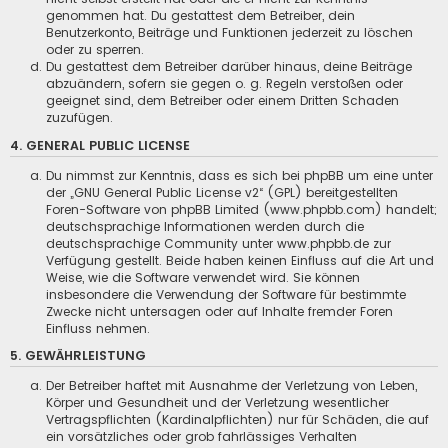
genommen hat. Du gestattest dem Betreiber, dein
Benutzerkonto, Beiträge und Funktionen jederzeit zu löschen
oder zu sperren.
Du gestattest dem Betreiber darüber hinaus, deine Beiträge
abzuändern, sofern sie gegen o. g. Regeln verstoßen oder
geeignet sind, dem Betreiber oder einem Dritten Schaden
zuzufügen.
4. GENERAL PUBLIC LICENSE
Du nimmst zur Kenntnis, dass es sich bei phpBB um eine unter
der „
GNU General Public License v2
“ (GPL) bereitgestellten
Foren-Software von phpBB Limited (
www.phpbb.com
) handelt;
deutschsprachige Informationen werden durch die
deutschsprachige Community unter
www.phpbb.de
zur
Verfügung gestellt. Beide haben keinen Einfluss auf die Art und
Weise, wie die Software verwendet wird. Sie können
insbesondere die Verwendung der Software für bestimmte
Zwecke nicht untersagen oder auf Inhalte fremder Foren
Einfluss nehmen.
5. GEWÄHRLEISTUNG
Der Betreiber haftet mit Ausnahme der Verletzung von Leben,
Körper und Gesundheit und der Verletzung wesentlicher
Vertragspflichten (Kardinalpflichten) nur für Schäden, die auf
ein vorsätzliches oder grob fahrlässiges Verhalten