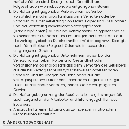
zurückzuführen sind. Dies gilt auch für mittelbare
Folgeschäden wie insbesondere entgangenen Gewinn.
Die Haftung ist gegenüber Verbrauchern außer bei
vorsätzlichem oder grob fahrlässigem Verhalten oder bei
Schäden aus der Verletzung von Leben, Körper und Gesundheit
und der Verletzung wesentlicher Vertragspflichten
(Kardinalpflichten) auf die bei Vertragsschluss typischerweise
vorhersehbaren Schäden und im übrigen der Höhe nach auf
die vertragstypischen Durchschnittsschäden begrenzt. Dies gilt
auch für mittelbare Folgeschäden wie insbesondere
entgangenen Gewinn.
Die Haftung ist gegenüber Unternehmern außer bei der
Verletzung von Leben, Körper und Gesundheit oder
vorsätzlichem oder grob fahrlässigem Verhalten des Betreibers
auf die bei Vertragsschluss typischerweise vorhersehbaren
Schäden und im Übrigen der Höhe nach auf die
vertragstypischen Durchschnittsschäden begrenzt. Dies gilt
auch für mittelbare Schäden, insbesondere entgangenen
Gewinn.
Die Haftungsbegrenzung der Absätze a bis c gilt sinngemäß
auch zugunsten der Mitarbeiter und Erfüllungsgehilfen des
Betreibers.
Ansprüche für eine Haftung aus zwingendem nationalem
Recht bleiben unberührt.
6. ÄNDERUNGSVORBEHALT