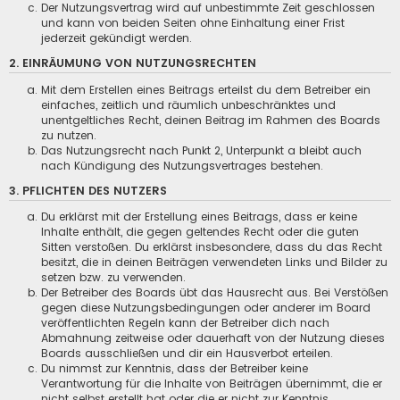
Der Nutzungsvertrag wird auf unbestimmte Zeit geschlossen
und kann von beiden Seiten ohne Einhaltung einer Frist
jederzeit gekündigt werden.
2. EINRÄUMUNG VON NUTZUNGSRECHTEN
Mit dem Erstellen eines Beitrags erteilst du dem Betreiber ein
einfaches, zeitlich und räumlich unbeschränktes und
unentgeltliches Recht, deinen Beitrag im Rahmen des Boards
zu nutzen.
Das Nutzungsrecht nach Punkt 2, Unterpunkt a bleibt auch
nach Kündigung des Nutzungsvertrages bestehen.
3. PFLICHTEN DES NUTZERS
Du erklärst mit der Erstellung eines Beitrags, dass er keine
Inhalte enthält, die gegen geltendes Recht oder die guten
Sitten verstoßen. Du erklärst insbesondere, dass du das Recht
besitzt, die in deinen Beiträgen verwendeten Links und Bilder zu
setzen bzw. zu verwenden.
Der Betreiber des Boards übt das Hausrecht aus. Bei Verstößen
gegen diese Nutzungsbedingungen oder anderer im Board
veröffentlichten Regeln kann der Betreiber dich nach
Abmahnung zeitweise oder dauerhaft von der Nutzung dieses
Boards ausschließen und dir ein Hausverbot erteilen.
Du nimmst zur Kenntnis, dass der Betreiber keine
Verantwortung für die Inhalte von Beiträgen übernimmt, die er
nicht selbst erstellt hat oder die er nicht zur Kenntnis