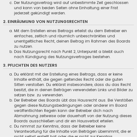
Der Nutzungsvertrag wird auf unbestimmte Zeit geschlossen
und kann von beiden Seiten ohne Einhaltung einer Frist
jederzeit gekündigt werden.
2. EINRÄUMUNG VON NUTZUNGSRECHTEN
Mit dem Erstellen eines Beitrags erteilst du dem Betreiber ein
einfaches, zeitlich und räumlich unbeschränktes und
unentgeltliches Recht, deinen Beitrag im Rahmen des Boards
zu nutzen.
Das Nutzungsrecht nach Punkt 2, Unterpunkt a bleibt auch
nach Kündigung des Nutzungsvertrages bestehen.
3. PFLICHTEN DES NUTZERS
Du erklärst mit der Erstellung eines Beitrags, dass er keine
Inhalte enthält, die gegen geltendes Recht oder die guten
Sitten verstoßen. Du erklärst insbesondere, dass du das Recht
besitzt, die in deinen Beiträgen verwendeten Links und Bilder zu
setzen bzw. zu verwenden.
Der Betreiber des Boards übt das Hausrecht aus. Bei Verstößen
gegen diese Nutzungsbedingungen oder anderer im Board
veröffentlichten Regeln kann der Betreiber dich nach
Abmahnung zeitweise oder dauerhaft von der Nutzung dieses
Boards ausschließen und dir ein Hausverbot erteilen.
Du nimmst zur Kenntnis, dass der Betreiber keine
Verantwortung für die Inhalte von Beiträgen übernimmt, die er
nicht selbst erstellt hat oder die er nicht zur Kenntnis