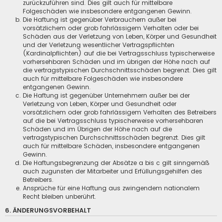
zurückzuführen sind. Dies gilt auch für mittelbare
Folgeschäden wie insbesondere entgangenen Gewinn.
Die Haftung ist gegenüber Verbrauchern außer bei
vorsätzlichem oder grob fahrlässigem Verhalten oder bei
Schäden aus der Verletzung von Leben, Körper und Gesundheit
und der Verletzung wesentlicher Vertragspflichten
(Kardinalpflichten) auf die bei Vertragsschluss typischerweise
vorhersehbaren Schäden und im übrigen der Höhe nach auf
die vertragstypischen Durchschnittsschäden begrenzt. Dies gilt
auch für mittelbare Folgeschäden wie insbesondere
entgangenen Gewinn.
Die Haftung ist gegenüber Unternehmern außer bei der
Verletzung von Leben, Körper und Gesundheit oder
vorsätzlichem oder grob fahrlässigem Verhalten des Betreibers
auf die bei Vertragsschluss typischerweise vorhersehbaren
Schäden und im Übrigen der Höhe nach auf die
vertragstypischen Durchschnittsschäden begrenzt. Dies gilt
auch für mittelbare Schäden, insbesondere entgangenen
Gewinn.
Die Haftungsbegrenzung der Absätze a bis c gilt sinngemäß
auch zugunsten der Mitarbeiter und Erfüllungsgehilfen des
Betreibers.
Ansprüche für eine Haftung aus zwingendem nationalem
Recht bleiben unberührt.
6. ÄNDERUNGSVORBEHALT